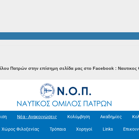
μίλου Πατρών στην επίσημη σελίδα μας στο Facebook : Ναυτικο
ιση
Νέα - Ανακοινώσεις
Κολύμβηση
Ακαδημίες
Κο
Χώρος Φιλοξενίας
Τρόπαια
Χορηγοί
Links
Επικοι