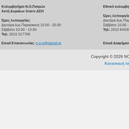
Κολυμβητήριο Ν.Ο.Πατρών
Εθνικό κολυμβη
Ακτή Δυμαίων έναντι ΔΕΗ
Ώρες λειτουργία
Ώρες λειτουργίας:
Δευτέρα έως Παρ
Δευτέρα έως Παρασκευή 10.00 - 20.00
Σάββατο 10.00 -
Σάββατο 10.00 - 13.00
Τηλ:
2610 6443
Τηλ:
2610 317766
Email Επικοινωνίας:
n-o-p@otenet.gr
Email Διαφήμισ
Copyright © 2026 
Κατασκευή Ισ