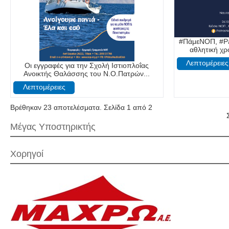
#ΠάμεΝΟΠ, #P
αθλητική χρο
Λεπτομέρειες
Οι εγγραφές για την Σχολή Ιστιοπλοΐας
Ανοικτής Θαλάσσης του Ν.Ο.Πατρών...
Λεπτομέρειες
Βρέθηκαν 23 αποτελέσματα. Σελίδα 1 από 2
Μέγας Υποστηρικτής
Χορηγοί