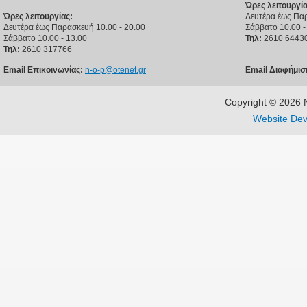
Ώρες λειτουργία
Ώρες λειτουργίας:
Δευτέρα έως Παρ
Δευτέρα έως Παρασκευή 10.00 - 20.00
Σάββατο 10.00 -
Σάββατο 10.00 - 13.00
Τηλ:
2610 6443
Τηλ:
2610 317766
Email Επικοινωνίας:
n-o-p@otenet.gr
Email Διαφήμισ
Copyright © 202
Website Dev