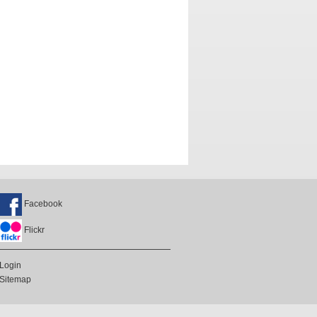
Facebook
Flickr
Login
Sitemap