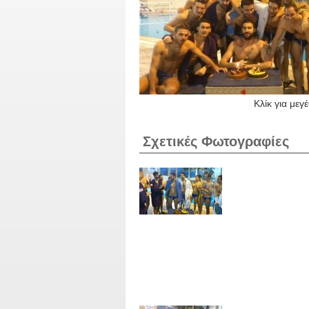
Κλίκ για μεγ
Σχετικές Φωτογραφίες