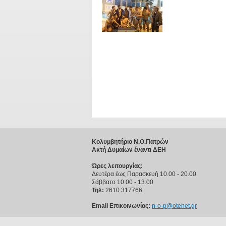
Κολυμβητήριο Ν.Ο.Πατρών
Ακτή Δυμαίων έναντι ΔΕΗ
Ώρες λειτουργίας:
Δευτέρα έως Παρασκευή 10.00 - 20.00
Σάββατο 10.00 - 13.00
Τηλ:
2610 317766
Email Επικοινωνίας:
n-o-p@otenet.gr