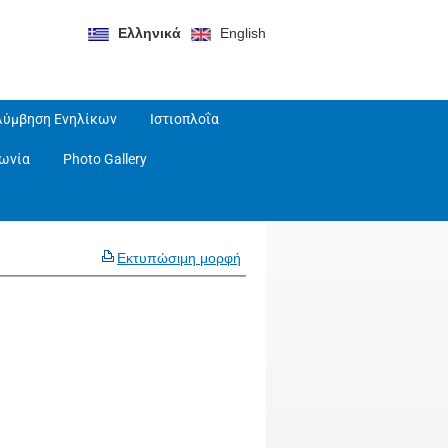
Ελληνικά
English
λύμβηση Ενηλίκων
Ιστιοπλοΐα
νωνία
Photo Gallery
Εκτυπώσιμη μορφή