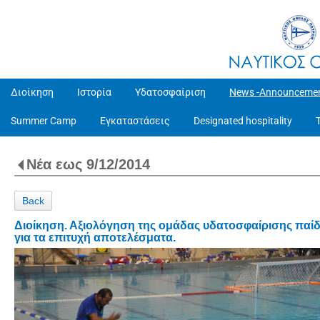
Διοίκηση
Ιστορία
Υδατοσφαίριση
News -Announceme
Summer Camp
Εγκαταστάσεις
Designated hospitality
Νέα εως 9/12/2014
Back
Διοίκηση. Αξιολόγηση της ομάδας υδατοσφαίρισης παίδ
για τα επιτυχή αποτελέσματα.