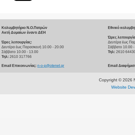
Κολυμβητήριο Ν.Ο.Πατρών
Εθνικό κολυμβη
Ακτή Δυμαίων έναντι ΔΕΗ
Ώρες λειτουργία
Ώρες λειτουργίας:
Δευτέρα έως Παρ
Δευτέρα έως Παρασκευή 10.00 - 20.00
Σάββατο 10.00 -
Σάββατο 10.00 - 13.00
Τηλ:
2610 6443
Τηλ:
2610 317766
Email Επικοινωνίας:
n-o-p@otenet.gr
Email Διαφήμισ
Copyright © 202
Website Dev