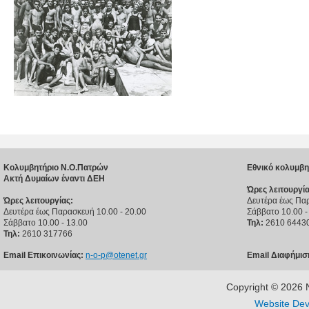
Κολυμβητήριο Ν.Ο.Πατρών
Εθνικό κολυμβη
Ακτή Δυμαίων έναντι ΔΕΗ
Ώρες λειτουργία
Ώρες λειτουργίας:
Δευτέρα έως Παρ
Δευτέρα έως Παρασκευή 10.00 - 20.00
Σάββατο 10.00 -
Σάββατο 10.00 - 13.00
Τηλ:
2610 6443
Τηλ:
2610 317766
Email Επικοινωνίας:
n-o-p@otenet.gr
Email Διαφήμισ
Copyright © 202
Website Dev