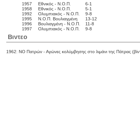
1957
Εθνικός - Ν.Ο.Π.
6-1
1958
Εθνικός - Ν.Ο.Π.
5-1
1992
Ολυμπιακός - Ν.Ο.Π.
9-8
1995
Ν.Ο.Π. Βουλιαγμένη
13-12
1996
Βουλιαγμένη - Ν.Ο.Π.
11-8
1997
Ολυμπιακός - Ν.Ο.Π.
9-8
Βιντεο
1962: ΝΟ Πατρών - Αγώνες κολύμβησης στο λιμάνι της Πάτρας (βίν