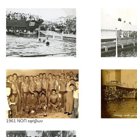
1961 ΝΟΠ εφήβων