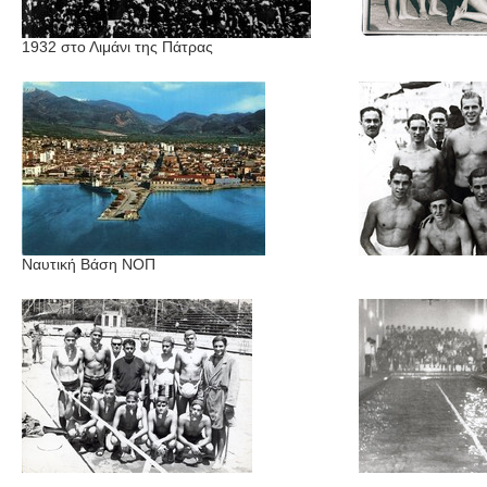
1932 στο Λιμάνι της Πάτρας
Ναυτική Βάση ΝΟΠ