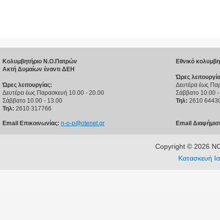
Κολυμβητήριο Ν.Ο.Πατρών
Εθνικό κολυμβη
Ακτή Δυμαίων έναντι ΔΕΗ
Ώρες λειτουργία
Ώρες λειτουργίας:
Δευτέρα έως Παρ
Δευτέρα έως Παρασκευή 10.00 - 20.00
Σάββατο 10.00 -
Σάββατο 10.00 - 13.00
Τηλ:
2610 6443
Τηλ:
2610 317766
Email Επικοινωνίας:
n-o-p@otenet.gr
Email Διαφήμισ
Copyright © 2026 
Κατασκευή Ισ