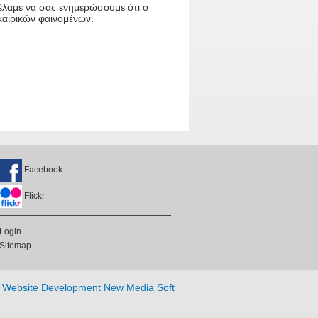
έλαμε να σας ενημερώσουμε ότι ο
καιρικών φαινομένων.
Facebook
Flickr
Login
Sitemap
Website Development New Media Soft