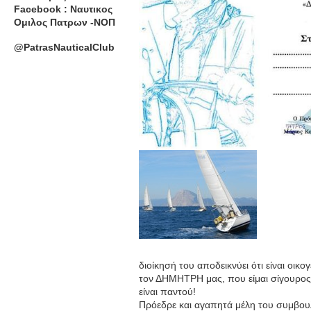
Facebook : Ναυτικος
Ομιλος Πατρων -ΝΟΠ
@PatrasNauticalClub
διοίκησή του αποδεικνύει ότι είναι οικο
τον ΔΗΜΗΤΡΗ μας, που είμαι σίγουρος 
είναι παντού!
Πρόεδρε και αγαπητά μέλη του συμβουλ