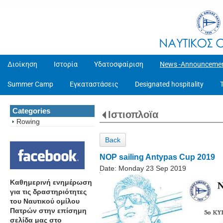
Διοίκηση
Ιστορία
Υδατοσφαίριση
News -Announceme
Summer Camp
Εγκαταστάσεις
Designated hospitality
Categories
Ιστιοπλοϊα
Rowing
Back
NOP sailing Antypas Cup 2019
Date:
Monday 23 Sep 2019
Καθημερινή ενημέρωση
για τις δραστηριότητες
του Ναυτικού ομίλου
Πατρών στην επίσημη
σελίδα μας στο