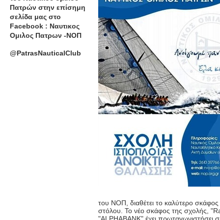
Πατρών στην επίσημη
σελίδα μας στο
Facebook : Ναυτικος
Ομιλος Πατρων -ΝΟΠ
@PatrasNauticalClub
του ΝΟΠ, διαθέτει το καλύτερο σκάφος
στόλου. Το νέο σκάφος της σχολής, "R
"ALPHABANK" έχει πρωταγωνιστήσει σ