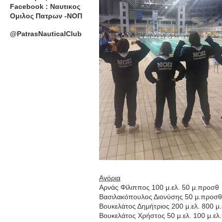
Facebook : Ναυτικος
Ομιλος Πατρων -ΝΟΠ
@PatrasNauticalClub
Αγόρια
Αρνάς Φίλιππος 100 μ.ελ. 50 μ.προσθ
Βασιλακόπουλος Διονύσης 50 μ.προσθ
Βουκελάτος Δημήτριος 200 μ.ελ. 800 μ.
Βουκελάτος Χρήστος 50 μ.ελ. 100 μ.ελ.