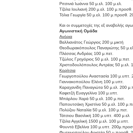
Ριτσινιά Ιωάννα 50 μ.ελ. 100 μ.ελ.
Τζόλα Ιουλιανή 200 μ.ελ. 100 μ.προσθ
Τόλια Γεωργία 50 μ.ελ. 100 μ.προσθ. 
Και οι συμμετοχές της εξ αναβολής αγω
Αγωνιστική Ομάδα
Αγόρια
Βαλλιανάτος Γεώργιος 200 μ.μικτή
Θεοδωρακόπουλος Παναγιώτης 50 μ.ελ.
Πλέσσας Ανδρέας 100 μ.πετ.
Τζώλος Γρηγόριος 50 μ.ελ. 100 μ.πετ.
Χριστοδουλόπουλος Αντρέας 50 μ.ελ. 1
Κορίτσια
Γεωργοπούλου Αναστασία 100 μ.υπτ. 
Γιαννακοπούλου Ελένη 100 μ.υπτ.
Καραχανίδη Παναγιώτα 50 μ.ελ. 200 μ
Καφετζή Ευαγγελίνα 100 μ.υπτ.
Μπάρλου Χαρά 50 μ.ελ. 100 μ.πετ.
Παπουτσάκη Χριστίνα 50 μ.ελ. 100 μ.π
Πολύζου Ναταλία 50 μ.ελ. 100 μ.πετ.
Τάτσιου Βασιλική 100 μ.υπτ. 400 μ.ελ
Τζόλα Αγγελική 1500 μ.ελ. 100 μ.υπτ.
Φουντά Εβελίνα 100 μ.υπτ. 200μ.προσ
Φωτεινοπούλου Αριστέα 50 μ.προσθ. 