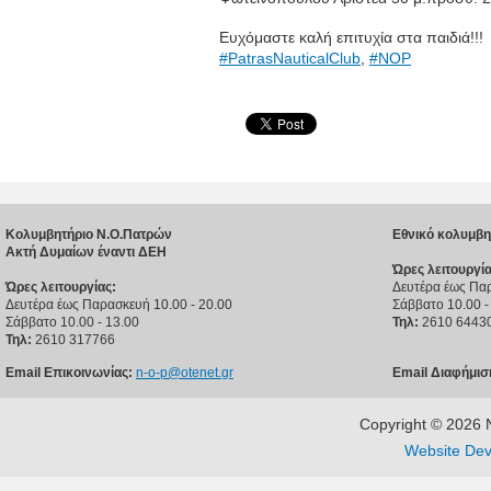
Ευχόμαστε καλή επιτυχία στα παιδιά!!!
#
PatrasNauticalClub
,
#
NOP
Κολυμβητήριο Ν.Ο.Πατρών
Εθνικό κολυμβη
Ακτή Δυμαίων έναντι ΔΕΗ
Ώρες λειτουργία
Ώρες λειτουργίας:
Δευτέρα έως Παρ
Δευτέρα έως Παρασκευή 10.00 - 20.00
Σάββατο 10.00 -
Σάββατο 10.00 - 13.00
Τηλ:
2610 6443
Τηλ:
2610 317766
Email Επικοινωνίας:
n-o-p@otenet.gr
Email Διαφήμισ
Copyright © 202
Website Dev