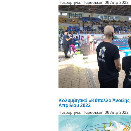
Ημερομηνία:
Παρασκευή 08 Απρ 2022
Κολυμβητικό «Κύπελλο Άνοιξης 
Απριλίου 2022
Ημερομηνία:
Παρασκευή 08 Απρ 2022