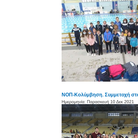
ΝΟΠ-Κολύμβηση. Συμμετοχή στ
Ημερομηνία:
Παρασκευή 10 Δεκ 2021