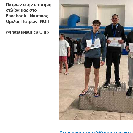
Πατρών στην επίσημη
σελίδα μας στο
Facebook : Ναυτικος
Ομιλος Πατρων -ΝΟΠ
@PatrasNauticalClub
Χειμερινό πρωτάθλημα των κατ