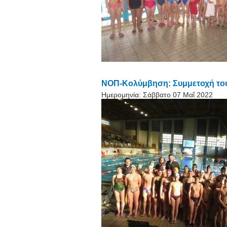
ΝΟΠ-Κολύμβηση: Συμμετοχή του
Ημερομηνία:
Σάββατο 07 Μαΐ 2022