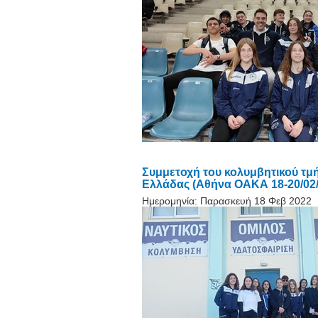
Συμμετοχή του κολυμβητικού τ
Ελλάδας (Αθήνα ΟΑΚΑ 18-20/02
Ημερομηνία:
Παρασκευή 18 Φεβ 2022