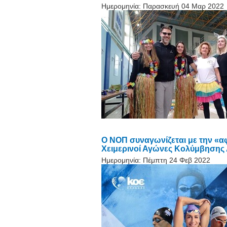
Ημερομηνία:
Παρασκευή 04 Μαρ 2022
Ο ΝΟΠ συναγωνίζεται με την «
Χειμερινοί Αγώνες Κολύμβησης 
Ημερομηνία:
Πέμπτη 24 Φεβ 2022