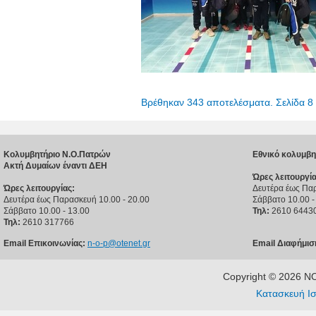
Βρέθηκαν 343 αποτελέσματα. Σελίδα 8
Κολυμβητήριο Ν.Ο.Πατρών
Εθνικό κολυμβη
Ακτή Δυμαίων έναντι ΔΕΗ
Ώρες λειτουργία
Ώρες λειτουργίας:
Δευτέρα έως Παρ
Δευτέρα έως Παρασκευή 10.00 - 20.00
Σάββατο 10.00 -
Σάββατο 10.00 - 13.00
Τηλ:
2610 6443
Τηλ:
2610 317766
Email Επικοινωνίας:
n-o-p@otenet.gr
Email Διαφήμισ
Copyright © 2026 
Κατασκευή Ισ