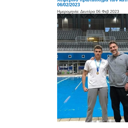
06/02/2023
Ημερομηνία:
Δευτέρα 06 Φεβ 2023