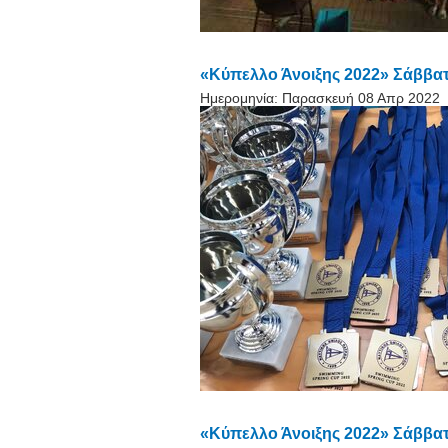
«Κύπελλο Άνοιξης 2022» Σάββατο
Ημερομηνία:
Παρασκευή 08 Απρ 2022
«Κύπελλο Άνοιξης 2022» Σάββατο