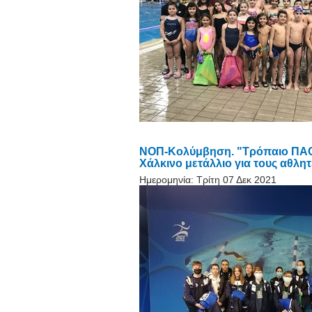
NOΠ-Κολύμβηση. "Tρόπαιο ΠΑΟ" Δ
Χάλκινο μετάλλιο για τους αθλη
Ημερομηνία:
Τρίτη 07 Δεκ 2021