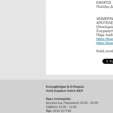
ΕΦΟΡΟΣ
Πολύζος 
ΧΕΙΜΕΡΙΝ
ΑΠΟΤΕΛΕ
Ολοκληρώθ
Συγχαρητή
Πάμε παιδ
https://ko
https://ko
Καλή συνέχ
Κολυμβητήριο Ν.Ο.Πατρών
Ακτή Δυμαίων έναντι ΔΕΗ
Ώρες λειτουργίας:
Δευτέρα έως Παρασκευή 10.00 - 20.00
Σάββατο 10.00 - 13.00
Τηλ:
2610 317766