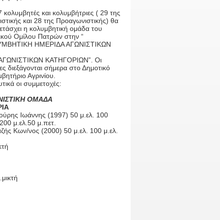
 κολυμβητές και κολυμβήτριες ( 29 της
στικής και 28 της Προαγωνιστικής) θα
ετάσχει η κολυμβητική ομάδα του
ικού Ομίλου Πατρών στην “
ΜΒΗΤΙΚΗ ΗΜΕΡΙΔΑ ΑΓΩΝΙΣΤΙΚΩΝ
ΓΩΝΙΣΤΙΚΩΝ ΚΑΤΗΓΟΡΙΩΝ”. Οι
ς διεξάγονται σήμερα στο Δημοτικό
βητήριο Αγρινίου.
τικά οι συμμετοχές:
ΝΙΣΤΙΚΗ ΟΜΑΔΑ
ΡΙΑ
ούρης Ιωάννης (1997) 50 μ.ελ. 100
 200 μ.ελ.50 μ.πετ.
ζής Κων/νος (2000) 50 μ.ελ. 100 μ.ελ.
κτή
.μικτή