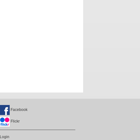
Facebook
Flickr
Login