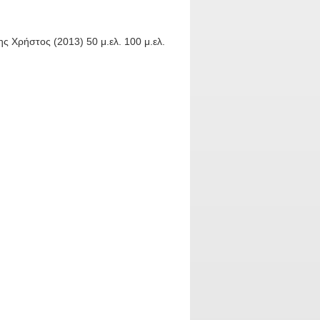
ς Χρήστος (2013) 50 μ.ελ. 100 μ.ελ.