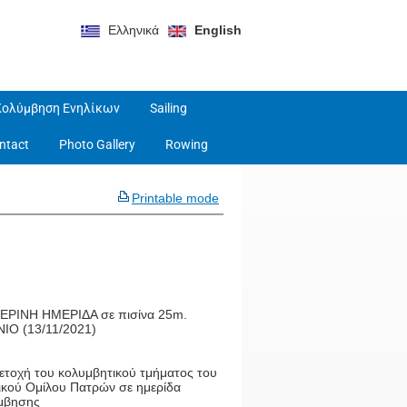
Ελληνικά
English
Κολύμβηση Ενηλίκων
Sailing
ntact
Photo Gallery
Rowing
Printable mode
ΕΡΙΝΗ ΗΜΕΡΙΔΑ σε πισίνα 25m.
ΝΙΟ (13/11/2021)
ετοχή του κολυμβητικού τμήματος του
ικού Ομίλου Πατρών σε ημερίδα
μβησης