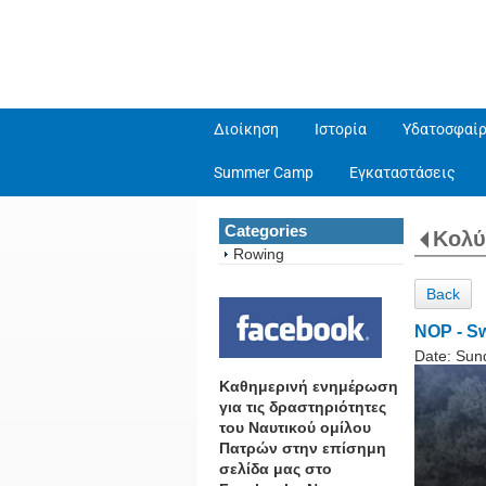
Διοίκηση
Ιστορία
Υδατοσφαίρ
Summer Camp
Εγκαταστάσεις
Categories
Κολ
Rowing
Back
NOP - S
Date:
Sun
Καθημερινή ενημέρωση
για τις δραστηριότητες
του Ναυτικού ομίλου
Πατρών στην επίσημη
σελίδα μας στο