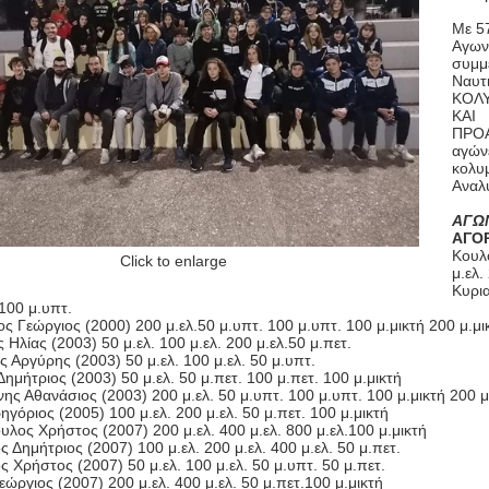
Με 57
Αγωνι
συμμ
Ναυτ
ΚΟΛΥ
ΚΑΙ
ΠΡΟΑ
αγώνε
κολυμ
Αναλυ
ΑΓΩ
ΑΓΟ
Κουλ
Click to enlarge
μ.ελ.
Κυρια
100 μ.υπτ.
ς Γεώργιος (2000) 200 μ.ελ.50 μ.υπτ. 100 μ.υπτ. 100 μ.μικτή 200 μ.μι
Ηλίας (2003) 50 μ.ελ. 100 μ.ελ. 200 μ.ελ.50 μ.πετ.
 Αργύρης (2003) 50 μ.ελ. 100 μ.ελ. 50 μ.υπτ.
ημήτριος (2003) 50 μ.ελ. 50 μ.πετ. 100 μ.πετ. 100 μ.μικτή
ης Αθανάσιος (2003) 200 μ.ελ. 50 μ.υπτ. 100 μ.υπτ. 100 μ.μικτή 200 μ
γόριος (2005) 100 μ.ελ. 200 μ.ελ. 50 μ.πετ. 100 μ.μικτή
λος Χρήστος (2007) 200 μ.ελ. 400 μ.ελ. 800 μ.ελ.100 μ.μικτή
 Δημήτριος (2007) 100 μ.ελ. 200 μ.ελ. 400 μ.ελ. 50 μ.πετ.
 Χρήστος (2007) 50 μ.ελ. 100 μ.ελ. 50 μ.υπτ. 50 μ.πετ.
ώργιος (2007) 200 μ.ελ. 400 μ.ελ. 50 μ.πετ.100 μ.μικτή