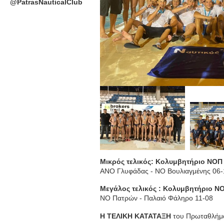
@PatrasNauticalClub
Μικρός τελικός: Κολυμβητήριο ΝΟΠ
ΑΝΟ Γλυφάδας - ΝΟ Βουλιαγμένης 06-
Μεγάλος τελικός : Κολυμβητήριο Ν
ΝΟ Πατρών - Παλαιό Φάληρο 11-08
Η ΤΕΛΙΚΗ ΚΑΤΑΤΑΞΗ
του Πρωταθλήμα