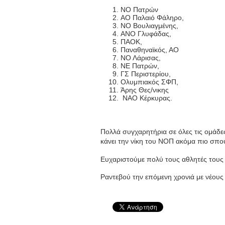
ΝΟ Πατρών
ΑΟ Παλαιό Φάληρο,
ΝΟ Βουλιαγμένης,
ΑΝΟ Γλυφάδας,
ΠΑΟΚ,
Παναθηναϊκός, ΑΟ
ΝΟ Λάρισας,
ΝΕ Πατρών,
ΓΣ Περιστερίου,
Ολυμπιακός ΣΦΠ,
Άρης Θες/νικης
ΝΑΟ Κέρκυρας.
Πολλά συγχαρητήρια σε όλες τις ομάδες 
κάνει την νίκη του ΝΟΠ ακόμα πιο σπο
Ευχαριστούμε πολύ τους αθλητές τους
Ραντεβού την επόμενη χρονιά με νέους