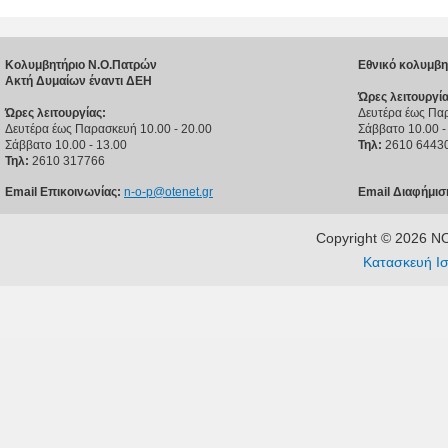
Κολυμβητήριο Ν.Ο.Πατρών
Εθνικό κολυμβη
Ακτή Δυμαίων έναντι ΔΕΗ
Ώρες λειτουργία
Ώρες λειτουργίας:
Δευτέρα έως Παρ
Δευτέρα έως Παρασκευή 10.00 - 20.00
Σάββατο 10.00 -
Σάββατο 10.00 - 13.00
Τηλ:
2610 6443
Τηλ:
2610 317766
Email Επικοινωνίας:
n-o-p@otenet.gr
Email Διαφήμισ
Copyright © 2026 
Κατασκευή Ισ