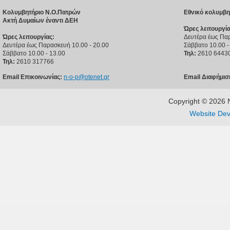
Κολυμβητήριο Ν.Ο.Πατρών
Εθνικό κολυμβη
Ακτή Δυμαίων έναντι ΔΕΗ
Ώρες λειτουργία
Ώρες λειτουργίας:
Δευτέρα έως Παρ
Δευτέρα έως Παρασκευή 10.00 - 20.00
Σάββατο 10.00 -
Σάββατο 10.00 - 13.00
Τηλ:
2610 6443
Τηλ:
2610 317766
Email Επικοινωνίας:
n-o-p@otenet.gr
Email Διαφήμισ
Copyright © 202
Website Dev