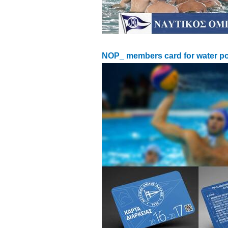
NOP_ members card for water p