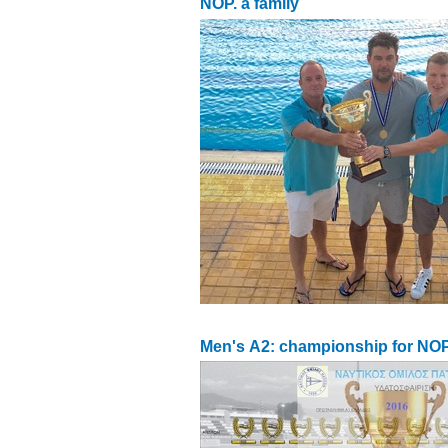
NOP. a family
Men's Α2: championship for NO