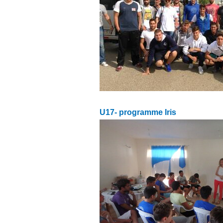
U17- programme Iris