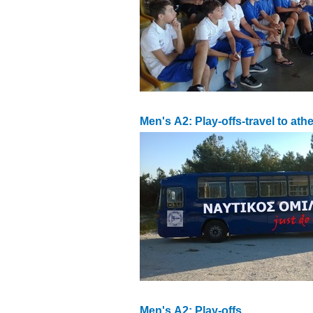
Men's Α2: Play-offs-travel to ath
Men's Α2: Play-offs