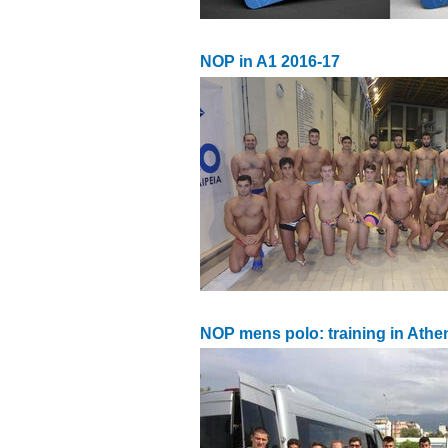
NOP in A1 2016-17
NOP mens polo: training in Athe