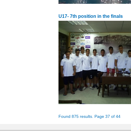
U17- 7th position in the finals
Found 875 results. Page 37 of 44