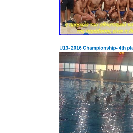
U13- 2016 Championship- 4th pl