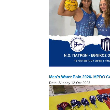
Men's Water Polo 2026- MPDO Co
Date:
Sunday 12 Oct 2025