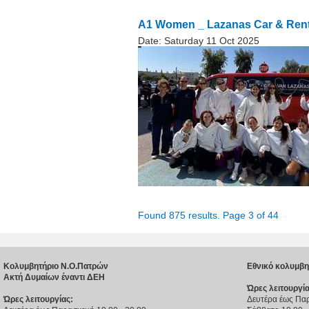
Α1 Women _ Lazanas Car & Rent
Date:
Saturday 11 Oct 2025
Found 875 results. Page 3 of 44
Κολυμβητήριο Ν.Ο.Πατρών
Εθνικό κολυμβη
Ακτή Δυμαίων έναντι ΔΕΗ
Ώρες λειτουργία
Ώρες λειτουργίας:
Δευτέρα έως Παρ