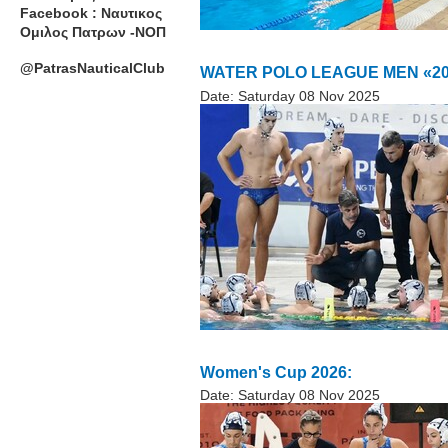
Facebook : Ναυτικος
Ομιλος Πατρων -ΝΟΠ
@PatrasNauticalClub
WATER POLO LEAGUE MEN «2025
Date:
Saturday 08 Nov 2025
Women's Cup 2026:
Date:
Saturday 08 Nov 2025