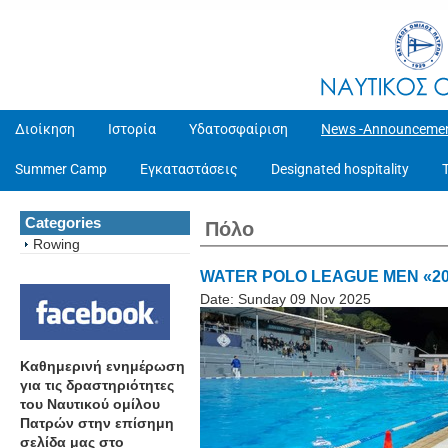
Διοίκηση
Ιστορία
Υδατοσφαίριση
News -Announceme
Summer Camp
Εγκαταστάσεις
Designated hospitality
Categories
Πόλο
Rowing
WATER POLO LEAGUE MEN «2025-
Date:
Sunday 09 Nov 2025
Καθημερινή ενημέρωση
για τις δραστηριότητες
του Ναυτικού ομίλου
Πατρών στην επίσημη
σελίδα μας στο