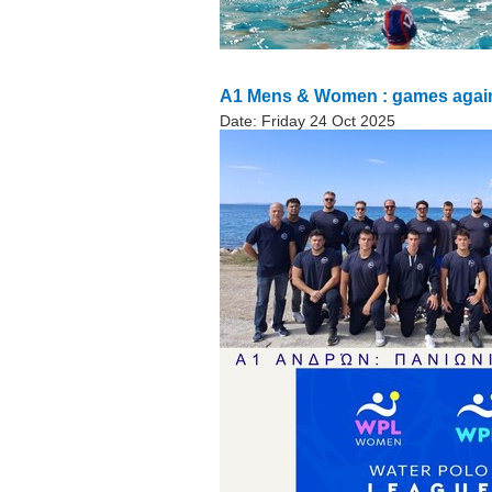
A1 Mens & Women : games again
Date:
Friday 24 Oct 2025