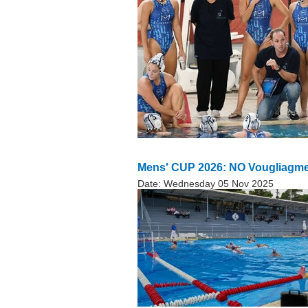
Mens' CUP 2026: NO Vougliagme
Date:
Wednesday 05 Nov 2025