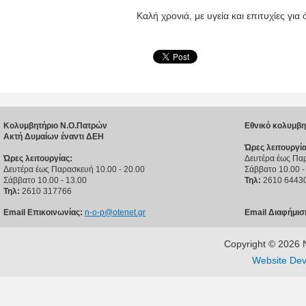
Καλή χρονιά, με υγεία και επιτυχίες για 
Κολυμβητήριο Ν.Ο.Πατρών
Εθνικό κολυμβη
Ακτή Δυμαίων έναντι ΔΕΗ
Ώρες λειτουργία
Ώρες λειτουργίας:
Δευτέρα έως Παρ
Δευτέρα έως Παρασκευή 10.00 - 20.00
Σάββατο 10.00 -
Σάββατο 10.00 - 13.00
Τηλ:
2610 6443
Τηλ:
2610 317766
Email Επικοινωνίας:
n-o-p@otenet.gr
Email Διαφήμισ
Copyright © 202
Website Dev