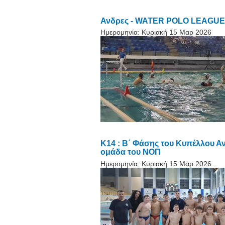
Ανδρες - WATER POLO LEAGUE ME
Ημερομηνία:
Κυριακή 15 Μαρ 2026
K14 : Β΄ Φάσης του Κυπέλλου Αν
ομάδα του ΝΟΠ
Ημερομηνία:
Κυριακή 15 Μαρ 2026