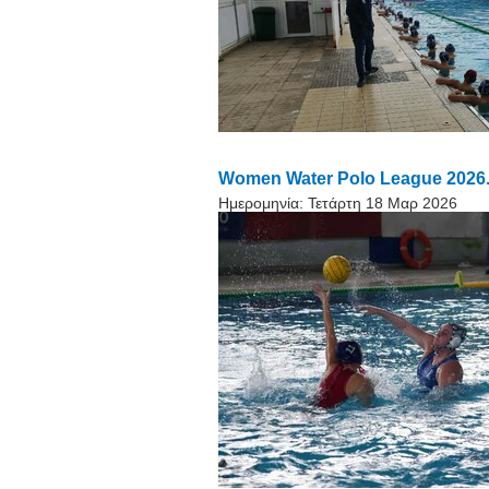
Women Water Polo League 2026. 
Ημερομηνία:
Τετάρτη 18 Μαρ 2026