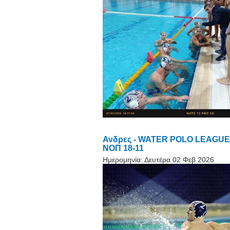
Ανδρες - WATER POLO LEAGUE M
ΝΟΠ 18-11
Ημερομηνία:
Δευτέρα 02 Φεβ 2026