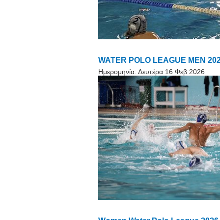
WATER POLO LEAGUE MEN 2026. Α
Ημερομηνία:
Δευτέρα 16 Φεβ 2026