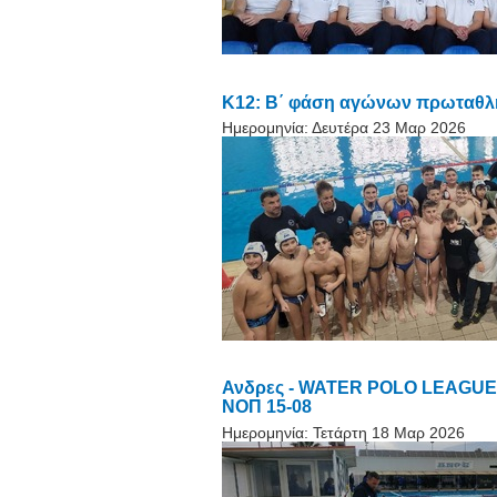
Κ12: Β΄ φάση αγώνων πρωταθλήμ
Ημερομηνία:
Δευτέρα 23 Μαρ 2026
Ανδρες - WATER POLO LEAGUE ME
ΝΟΠ 15-08
Ημερομηνία:
Τετάρτη 18 Μαρ 2026