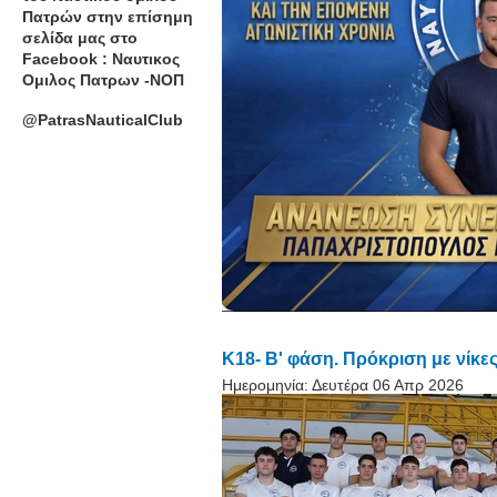
Πατρών στην επίσημη
σελίδα μας στο
Facebook : Ναυτικος
Ομιλος Πατρων -ΝΟΠ
@PatrasNauticalClub
K18- B' φάση. Πρόκριση με νίκε
Ημερομηνία:
Δευτέρα 06 Απρ 2026