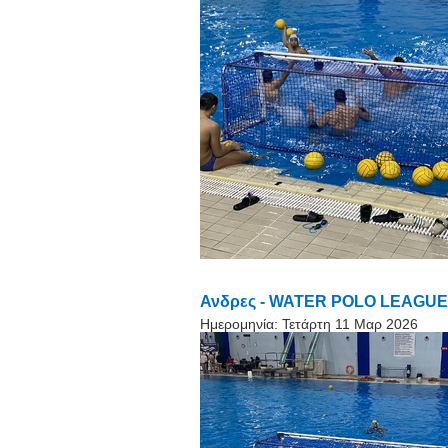
Ανδρες - WATER POLO LEAGUE ME
Ημερομηνία:
Τετάρτη 11 Μαρ 2026