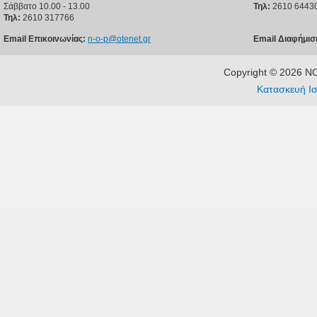
Σάββατο 10.00 - 13.00
Τηλ:
2610 6443
Τηλ:
2610 317766
Email Επικοινωνίας:
n-o-p@otenet.gr
Email Διαφήμισ
Copyright © 2026 
Κατασκευή Ισ