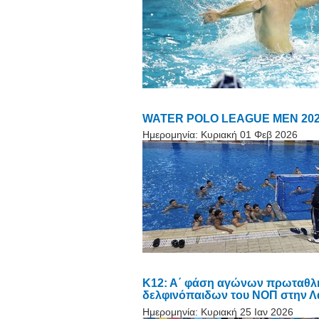
WATER POLO LEAGUE MEN 2026. 
Ημερομηνία:
Κυριακή 01 Φεβ 2026
Κ12: Α΄ φάση αγώνων πρωταθλήμ
δελφινόπαιδων του ΝΟΠ στην Λ
Ημερομηνία:
Κυριακή 25 Ιαν 2026