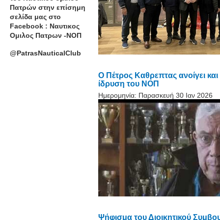
Πατρών στην επίσημη
σελίδα μας στο
Facebook : Ναυτικος
Ομιλος Πατρων -ΝΟΠ
@PatrasNauticalClub
Ο Πέτρος Καθρεπτας ανοίγει και
ίδρυση του ΝΟΠ
Ημερομηνία:
Παρασκευή 30 Ιαν 2026
Ψήφισμα του Διοικητικού Συμβο