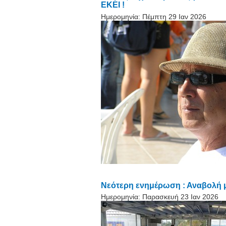
ΕΚΕΙ !
Ημερομηνία:
Πέμπτη 29 Ιαν 2026
Νεότερη ενημέρωση : Αναβολή μ
Ημερομηνία:
Παρασκευή 23 Ιαν 2026