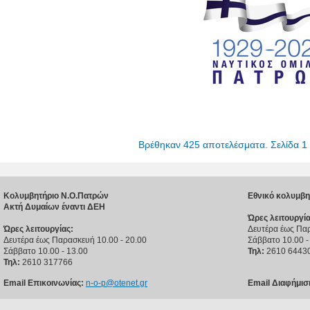
Βρέθηκαν 425 αποτελέσματα. Σελίδα 1
Κολυμβητήριο Ν.Ο.Πατρών
Εθνικό κολυμβη
Ακτή Δυμαίων έναντι ΔΕΗ
Ώρες λειτουργία
Ώρες λειτουργίας:
Δευτέρα έως Παρ
Δευτέρα έως Παρασκευή 10.00 - 20.00
Σάββατο 10.00 -
Σάββατο 10.00 - 13.00
Τηλ:
2610 6443
Τηλ:
2610 317766
Email Επικοινωνίας:
n-o-p@otenet.gr
Email Διαφήμισ