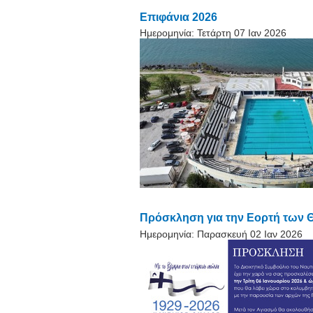
Επιφάνια 2026
Ημερομηνία:
Τετάρτη 07 Ιαν 2026
Πρόσκληση για την Εορτή των 
Ημερομηνία:
Παρασκευή 02 Ιαν 2026