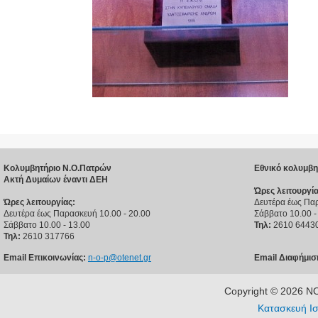
Κολυμβητήριο Ν.Ο.Πατρών
Εθνικό κολυμβη
Ακτή Δυμαίων έναντι ΔΕΗ
Ώρες λειτουργία
Ώρες λειτουργίας:
Δευτέρα έως Παρ
Δευτέρα έως Παρασκευή 10.00 - 20.00
Σάββατο 10.00 -
Σάββατο 10.00 - 13.00
Τηλ:
2610 6443
Τηλ:
2610 317766
Email Επικοινωνίας:
n-o-p@otenet.gr
Email Διαφήμισ
Copyright © 2026 
Κατασκευή Ισ