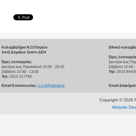
Κολυμβητήριο Ν.Ο.Πατρών
Εθνικό κολυμβη
Ακτή Δυμαίων έναντι ΔΕΗ
Ώρες λειτουργία
Ώρες λειτουργίας:
Δευτέρα έως Παρ
Δευτέρα έως Παρασκευή 10.00 - 20.00
Σάββατο 10.00 -
Σάββατο 10.00 - 13.00
Τηλ:
2610 6443
Τηλ:
2610 317766
Email Επικοινωνίας:
n-o-p@otenet.gr
Email Διαφήμισ
Copyright © 202
Website Dev