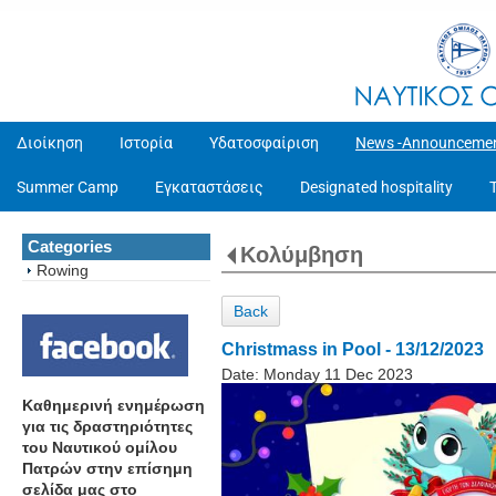
Διοίκηση
Ιστορία
Υδατοσφαίριση
News -Announceme
Summer Camp
Εγκαταστάσεις
Designated hospitality
Categories
Κολύμβηση
Rowing
Back
Christmass in Pool - 13/12/2023
Date:
Monday 11 Dec 2023
Καθημερινή ενημέρωση
για τις δραστηριότητες
του Ναυτικού ομίλου
Πατρών στην επίσημη
σελίδα μας στο