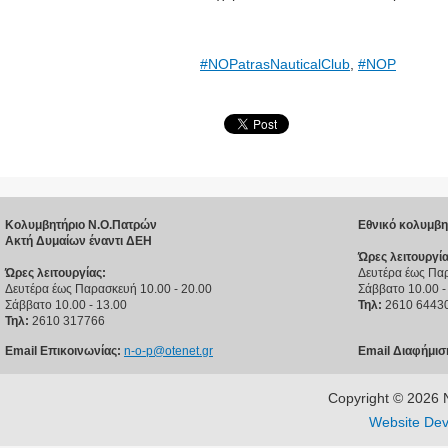
#
NOPatrasNauticalClub
,
#
NOP
Κολυμβητήριο Ν.Ο.Πατρών
Εθνικό κολυμβη
Ακτή Δυμαίων έναντι ΔΕΗ
Ώρες λειτουργία
Ώρες λειτουργίας:
Δευτέρα έως Παρ
Δευτέρα έως Παρασκευή 10.00 - 20.00
Σάββατο 10.00 -
Σάββατο 10.00 - 13.00
Τηλ:
2610 6443
Τηλ:
2610 317766
Email Επικοινωνίας:
n-o-p@otenet.gr
Email Διαφήμισ
Copyright © 202
Website Dev