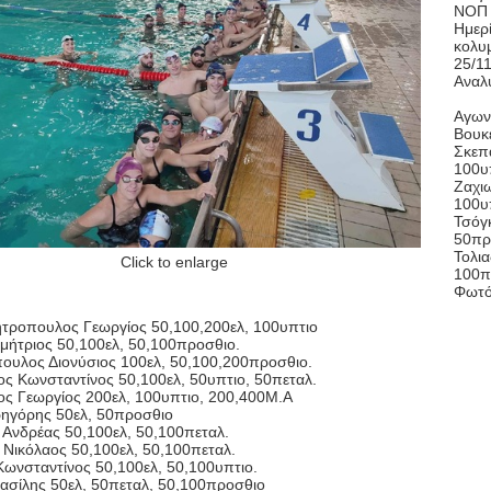
ΝΟΠ θ
Ημερ
κολυ
25/11
Αναλυ
Αγωνι
Βουκ
Σκεπ
100υ
Ζαχιω
100υ
Τσόγκ
50πρ
Τολια
Click to enlarge
100π
Φωτό
ροπουλος Γεωργίος 50,100,200ελ, 100υπτιο
μήτριος 50,100ελ, 50,100προσθιο.
ουλος Διονύσιος 100ελ, 50,100,200προσθιο.
ος Κωνσταντίνος 50,100ελ, 50υπτιο, 50πεταλ.
ος Γεωργίος 200ελ, 100υπτιο, 200,400Μ.Α
ηγόρης 50ελ, 50προσθιο
 Ανδρέας 50,100ελ, 50,100πεταλ.
 Νικόλαος 50,100ελ, 50,100πεταλ.
Κωνσταντίνος 50,100ελ, 50,100υπτιο.
ασίλης 50ελ, 50πεταλ, 50,100προσθιο