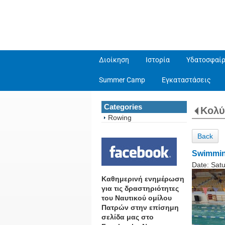
Διοίκηση
Ιστορία
Υδατοσφαίρ
Summer Camp
Εγκαταστάσεις
Categories
Κολ
Rowing
Back
Swimming
Date:
Sat
Καθημερινή ενημέρωση
για τις δραστηριότητες
του Ναυτικού ομίλου
Πατρών στην επίσημη
σελίδα μας στο