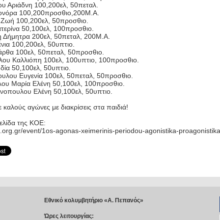
υ Αριάδνη 100,200ελ, 50πεταλ.
ονόρα 100,200προσθιο,200Μ.Α.
 Ζωή 100,200ελ, 50προσθιο.
τερίνα 50,100ελ, 100προσθιο.
 Δήμητρα 200ελ, 50πεταλ, 200Μ.Α.
νια 100,200ελ, 50υπτιο.
ρθα 100ελ, 50πεταλ, 50προσθιο.
ου Καλλιόπη 100ελ, 100υπτιο, 100προσθιο.
δία 50,100ελ, 50υπτιο.
λου Ευγενία 100ελ, 50πεταλ, 50προσθιο.
ου Μαρία Ελένη 50,100ελ, 100προσθιο.
νοπουλου Ελένη 50,100ελ, 50υπτιο.
 καλούς αγώνες με διακρίσεις στα παιδιά!
ελίδα της ΚΟΕ:
e.org.gr/event/1os-agonas-xeimerinis-periodou-agonistika-proagonistik
Εθνικό κολυμβητήριο «Α. Πεπανός»
Ώρες λειτουργίας: