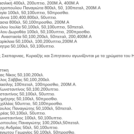
ασιλική 400ελ, 200υπτιο, 200Μ.Α, 400Μ.Α
ροπουλου Παναγιώτα 800ελ, 50, 100πεταλ, 200Μ.Α
ργία 100ελ, 50,100υπτιο, 50προσθιο.
ωάννα 100,400,800ελ, 50υπτιο.
ασια 800ελ, 50,100προσθιο, 200Μ.Α
λου Ιουλία 50,100ελ, 50,100υπτιο, 50πεταλ.
ου Δωροθέα 100ελ, 50,100υπτιο, 200προσθιο.
 Αναστασία 50,100,200ελ, 50πεταλ, 200,400Μ.Α
αρίκλεια 50,100ελ, 100,200υπτιο,200Μ.Α
ητρα 50,100ελ, 50,100υπτιο.
ς Σκεπαρνιας, Κυριαζής και Σιπητανου αγωνίζονται με τα χρώματα του 
τικη
ας Νίκος 50,100,200ελ.
ος Σάββας 50,100,200ελ.
ασίλης 100πεταλ, 100προσθιο, 200Μ.Α.
Κωνσταντίνος 50,100,200υπτιο.
σταντίνος 50,100ελ, 50υπτιο.
ημήτρης 50,100ελ, 50προσθιο.
χιλλέας 50υπτιο, 50,100προσθιο.
ουλος Παναγιώτης 50,100ελ, 50πεταλ.
ρέας 50,100ελ, 50υπτιο.
ωνσταντίνος 100ελ, 50,100υπτιο.
οπουλος Παναγιώτης 100,200ελ,50πεταλ.
ς Ανδρέας 50ελ, 50,100υπτιο.
γιωτου Γεωργίος 50,100ελ, 50προσθιο.