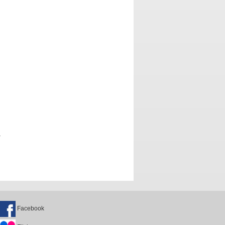
a
Facebook