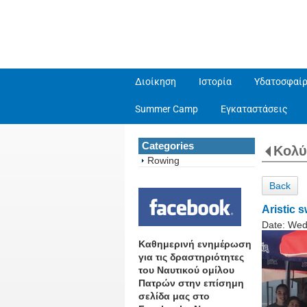
Διοίκηση
Ιστορία
Υδατοσφαίρ
Summer Camp
Εγκαταστάσεις
Categories
Κολ
Rowing
Back
Aristic 
Date:
Wed
Καθημερινή ενημέρωση
για τις δραστηριότητες
του Ναυτικού ομίλου
Πατρών στην επίσημη
σελίδα μας στο