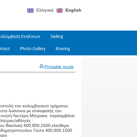
Ελληνικά
English
Κολύμβηση Ενηλίκων
Sailing
ntact
Photo Gallery
Rowing
Printable mode
οστολή του κολυμβητικού τμήματος
στα Ιωάννινα με επικεφαλής τον
ονητή Λευτέρη Μήτρακα, περιλαμβάνει
θλήτριες/αθλητές :
ιου Βασιλική 400,800,1500 ελεύθερο
δημητροπουλου Γιώτα 400,800,1500
θερο