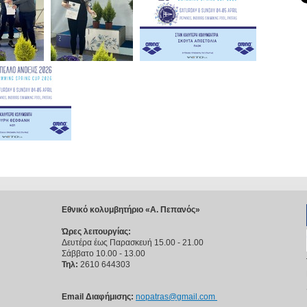
Εθνικό κολυμβητήριο «Α. Πεπανός»
Ώρες λειτουργίας:
Δευτέρα έως Παρασκευή 15.00 - 21.00
Σάββατο 10.00 - 13.00
Τηλ:
2610 644303
Email Διαφήμισης:
nopatras@gmail.com