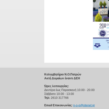
Κολυμβητήριο Ν.Ο.Πατρών
Ακτή Δυμαίων έναντι ΔΕΗ
Ώρες λειτουργίας:
Δευτέρα έως Παρασκευή 10.00 - 20.00
Σάββατο 10.00 - 13.00
Τηλ:
2610 317766
Email Επικοινωνίας:
n-o-p@otenet.gr