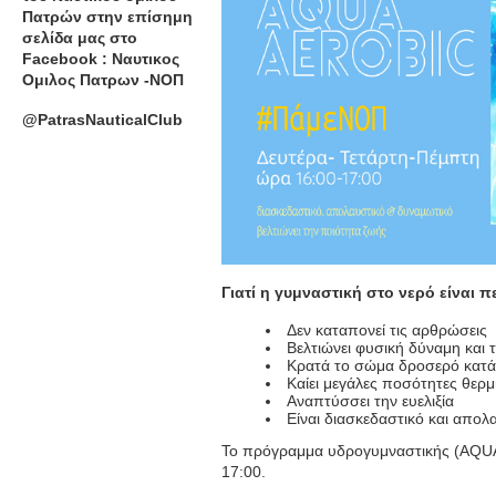
Πατρών στην επίσημη
σελίδα μας στο
Facebook : Ναυτικος
Ομιλος Πατρων -ΝΟΠ
@PatrasNauticalClub
Γιατί η γυμναστική στο νερό είναι 
Δεν καταπονεί τις αρθρώσεις
Βελτιώνει φυσική δύναμη και 
Κρατά το σώμα δροσερό κατά 
Καίει μεγάλες ποσότητες θερ
Αναπτύσσει την ευελιξία
Είναι διασκεδαστικό και απολ
Το πρόγραμμα υδρογυμναστικής (AQUA A
17:00.