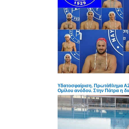
Υδατοσφαίριση. Πρωτάθλημα Α2 
Ομίλου ανόδου. Στην Πάτρα η 