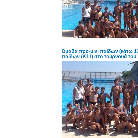
Ομάδα προ-μίνι παίδων (κάτω 11
παίδων (Κ11) στο τουρνουά του