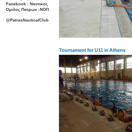
Facebook : Ναυτικος
Ομιλος Πατρων -ΝΟΠ
@PatrasNauticalClub
Tournament for U11 in Athens