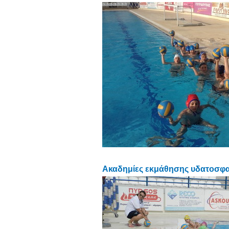
Ακαδημίες εκμάθησης υδατοσφαί