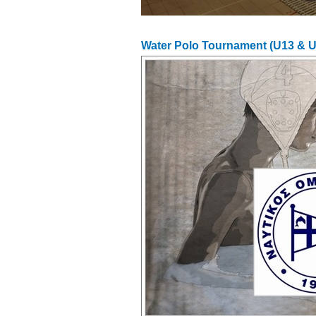
Water Polo Tournament (U13 & U