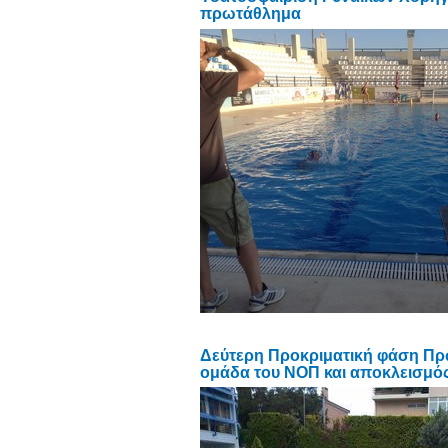
πρωτάθλημα
Δεύτερη Προκριματική φάση Πρωτ
ομάδα του ΝΟΠ και αποκλεισμό