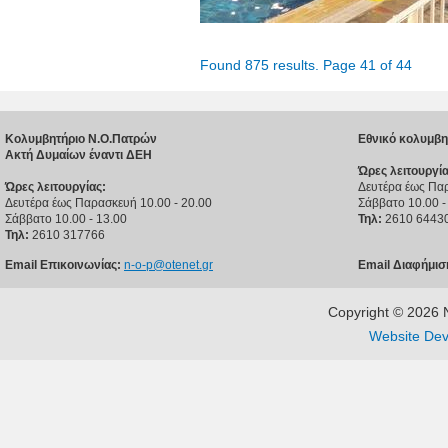
Found 875 results. Page 41 of 44
Κολυμβητήριο Ν.Ο.Πατρών
Εθνικό κολυμβη
Ακτή Δυμαίων έναντι ΔΕΗ
Ώρες λειτουργία
Ώρες λειτουργίας:
Δευτέρα έως Παρ
Δευτέρα έως Παρασκευή 10.00 - 20.00
Σάββατο 10.00 -
Σάββατο 10.00 - 13.00
Τηλ:
2610 6443
Τηλ:
2610 317766
Email Επικοινωνίας:
n-o-p@otenet.gr
Email Διαφήμισ
Copyright © 202
Website Dev