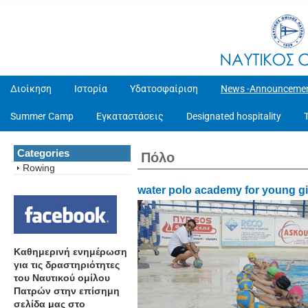
Διοίκηση
Ιστορία
Υδατοσφαίριση
News -Announceme
Summer Camp
Εγκαταστάσεις
Designated hospitality
Categories
Πόλο
Rowing
water polo academy for young gi
Καθημερινή ενημέρωση
για τις δραστηριότητες
του Ναυτικού ομίλου
Πατρών στην επίσημη
σελίδα μας στο