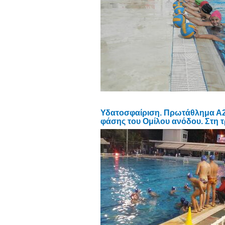
Υδατοσφαίριση. Πρωτάθλημα Α2 
φάσης του Ομίλου ανόδου. Στη τ