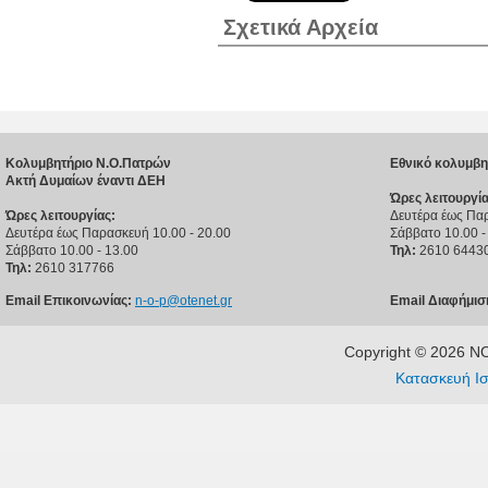
Σχετικά Αρχεία
Κολυμβητήριο Ν.Ο.Πατρών
Εθνικό κολυμβη
Ακτή Δυμαίων έναντι ΔΕΗ
Ώρες λειτουργία
Ώρες λειτουργίας:
Δευτέρα έως Παρ
Δευτέρα έως Παρασκευή 10.00 - 20.00
Σάββατο 10.00 -
Σάββατο 10.00 - 13.00
Τηλ:
2610 6443
Τηλ:
2610 317766
Email Επικοινωνίας:
n-o-p@otenet.gr
Email Διαφήμισ
Copyright © 2026 
Κατασκευή Ισ