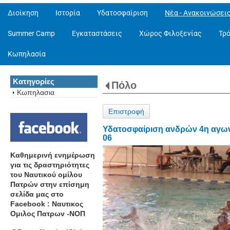
Διοίκηση
Ιστορία
Υδατοσφαίριση
Νέα - Ανακοινώσει
Summer Camp
Εγκαταστάσεις
Χώρος Φιλοξενίας
Τρ
Κωπηλασία
Κατηγορίες
Πόλο
Κωπηλασια
Επιστροφή
Υδατοσφαίριση ανδρών 4η αγωνι
06
Καθημερινή ενημέρωση
για τις δραστηριότητες
του Ναυτικού ομίλου
Πατρών στην επίσημη
σελίδα μας στο
Facebook : Ναυτικος
Ομιλος Πατρων -ΝΟΠ