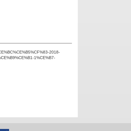
%CE%BC%CE%B5%CF%83-2018-
CE%B9%CE%B1-1%CE%B7-