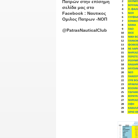
Πατρών στην επίσημη
σελίδα μας στο
Facebook : Ναυτικος
Ομιλος Πατρων -ΝΟΠ
@PatrasNauticalClub