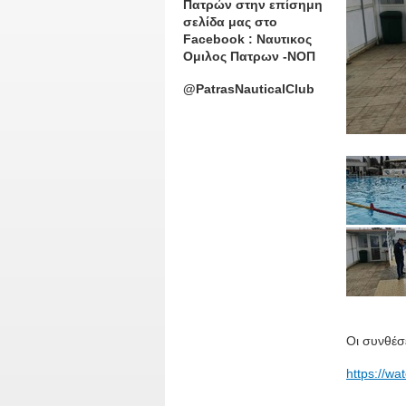
Πατρών στην επίσημη
σελίδα μας στο
Facebook : Ναυτικος
Ομιλος Πατρων -ΝΟΠ
@PatrasNauticalClub
Οι συνθέσε
https://wa