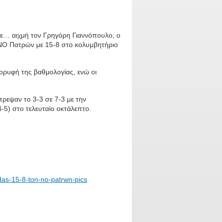
ε… αιχμή τον Γρηγόρη Γιαννόπουλο, ο
 ΝΟ Πατρών με 15-8 στο κολυμβητήριο
ορυφή της βαθμολογίας, ενώ οι
ρεψαν το 3-3 σε 7-3 με την
-5) στο τελευταίο οκτάλεπτο.
adas-15-8-ton-no-patrwn-pics