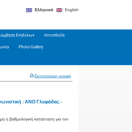
Ελληνικά
English
λύμβηση Ενηλίκων
Ιστιοπλοΐα
νωνία
Photo Gallery
Εκτυπώσιμη μορφή
ωνιστική : ΑΝΟ Γλυφάδας -
ιμη η βαθμολογική κατάσταση για τον