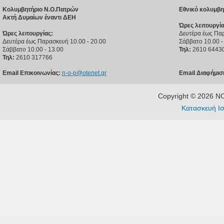
Κολυμβητήριο Ν.Ο.Πατρών
Εθνικό κολυμβη
Ακτή Δυμαίων έναντι ΔΕΗ
Ώρες λειτουργία
Ώρες λειτουργίας:
Δευτέρα έως Παρ
Δευτέρα έως Παρασκευή 10.00 - 20.00
Σάββατο 10.00 -
Σάββατο 10.00 - 13.00
Τηλ:
2610 6443
Τηλ:
2610 317766
Email Επικοινωνίας:
n-o-p@otenet.gr
Email Διαφήμισ
Copyright © 2026 
Κατασκευή Ισ