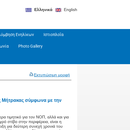
Ελληνικά
English
λύμβηση Ενηλίκων
Ιστιοπλοΐα
νωνία
Photo Gallery
Εκτυπώσιμη μορφή
ς Μήτρακας σύμφωνα με την
τερα τιμητικό για τον ΝΟΠ, αλλά και για
γρό στίβο στην περιφέρεια, είναι η
ιξη για δεύτερη συνεχή χρονιά του