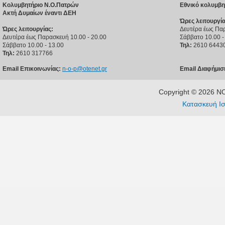
Κολυμβητήριο Ν.Ο.Πατρών
Εθνικό κολυμβη
Ακτή Δυμαίων έναντι ΔΕΗ
Ώρες λειτουργία
Ώρες λειτουργίας:
Δευτέρα έως Παρ
Δευτέρα έως Παρασκευή 10.00 - 20.00
Σάββατο 10.00 -
Σάββατο 10.00 - 13.00
Τηλ:
2610 6443
Τηλ:
2610 317766
Email Επικοινωνίας:
n-o-p@otenet.gr
Email Διαφήμισ
Copyright © 2026 
Κατασκευή Ισ