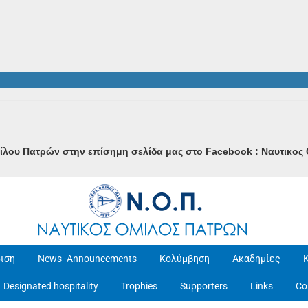
μίλου Πατρών στην επίσημη σελίδα μας στο Facebook : Ναυτικο
ιση
News -Announcements
Κολύμβηση
Ακαδημίες
Designated hospitality
Trophies
Supporters
Links
Co