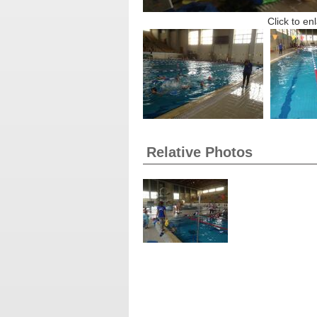
Click to en
Relative Photos