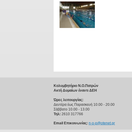
Κολυμβητήριο Ν.Ο.Πατρών
Ακτή Δυμαίων έναντι ΔΕΗ
Ώρες λειτουργίας:
Δευτέρα έως Παρασκευή 10.00 - 20.00
Σάββατο 10.00 - 13.00
Τηλ:
2610 317766
Email Επικοινωνίας:
n-o-p@otenet.gr