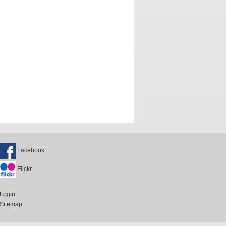
Facebook
Flickr
Login
Sitemap