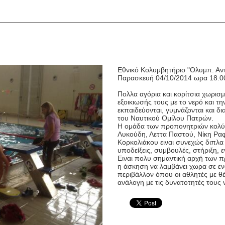
Εθνικό Κολυμβητήριο "Ολυμπ. Αν
Παρασκευή 04/10/2014 ωρα 18.0
Πολλα αγόρια και κορίτσια χωρισ
εξοικιωσής τους με το νερό και τ
εκπαιδεύονται, γυμν
άζονται και 
του Ναυτικού Ομίλου Πατρών.
Η ομάδα των προπονητριών κολύ
Λυκούδη, Λεττα Παστού, Νίκη Ραφ
Κορκολιάκου ειναι συνεχώς διπλα
υποδείξεις, συμβουλές, στήριξη,
Ειναι πολυ σημαντική αρχή των 
η άσκηση να λαμβάνει χωρα σε ενα
περιβάλλον όπου οι αθλητές με θ
ανάλογη με τις δυνατοτητές τους 