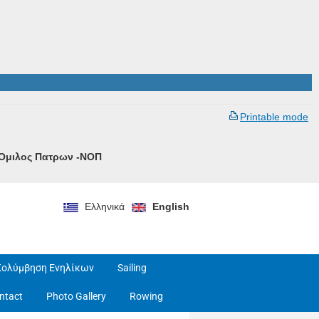
Printable mode
ς Ομιλος Πατρων -ΝΟΠ
Ελληνικά
English
Κολύμβηση Ενηλίκων
Sailing
ntact
Photo Gallery
Rowing