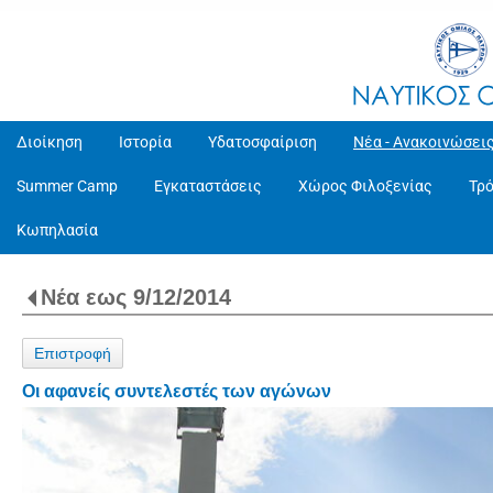
Διοίκηση
Ιστορία
Υδατοσφαίριση
Νέα - Ανακοινώσει
Summer Camp
Εγκαταστάσεις
Χώρος Φιλοξενίας
Τρ
Κωπηλασία
Νέα εως 9/12/2014
Επιστροφή
Οι αφανείς συντελεστές των αγώνων