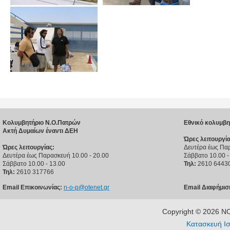
Κολυμβητήριο Ν.Ο.Πατρών
Εθνικό κολυμβη
Ακτή Δυμαίων έναντι ΔΕΗ
Ώρες λειτουργία
Ώρες λειτουργίας:
Δευτέρα έως Παρ
Δευτέρα έως Παρασκευή 10.00 - 20.00
Σάββατο 10.00 -
Σάββατο 10.00 - 13.00
Τηλ:
2610 6443
Τηλ:
2610 317766
Email Επικοινωνίας:
n-o-p@otenet.gr
Email Διαφήμισ
Copyright © 2026 
Κατασκευή Ισ