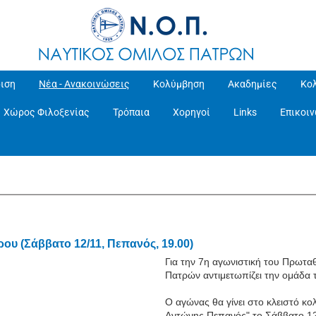
ιση
Νέα - Ανακοινώσεις
Κολύμβηση
Ακαδημίες
Κο
Χώρος Φιλοξενίας
Τρόπαια
Χορηγοί
Links
Επικοι
υ (Σάββατο 12/11, Πεπανός, 19.00)
Για την 7η αγωνιστική του Πρωτ
Πατρών αντιμετωπίζει την ομάδα
Ο αγώνας θα γίνει στο κλειστό κ
Αντώνης Πεπανός" το Σάββατο 12