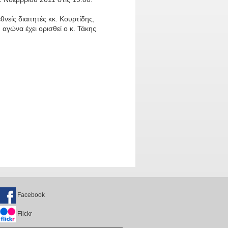
θνείς διαιτητές κκ. Κουρτίδης,
γώνα έχει ορισθεί ο κ. Τάκης
Facebook
Flickr