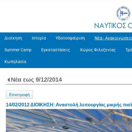
Διοίκηση
Ιστορία
Υδατοσφαίριση
Νέα - Ανακοινώσει
Summer Camp
Εγκαταστάσεις
Χώρος Φιλοξενίας
Τρ
Κωπηλασία
Νέα εως 9/12/2014
Επιστροφή
14/02/2012 ΔΙΟΙΚΗΣΗ: Αναστολή λειτουργίας μικρής πι