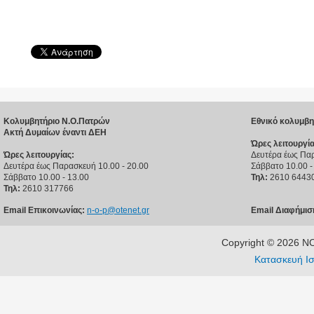
Κολυμβητήριο Ν.Ο.Πατρών
Εθνικό κολυμβη
Ακτή Δυμαίων έναντι ΔΕΗ
Ώρες λειτουργία
Ώρες λειτουργίας:
Δευτέρα έως Παρ
Δευτέρα έως Παρασκευή 10.00 - 20.00
Σάββατο 10.00 -
Σάββατο 10.00 - 13.00
Τηλ:
2610 6443
Τηλ:
2610 317766
Email Επικοινωνίας:
n-o-p@otenet.gr
Email Διαφήμισ
Copyright © 2026 
Κατασκευή Ισ