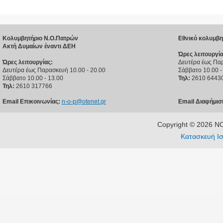
Κολυμβητήριο Ν.Ο.Πατρών
Εθνικό κολυμβη
Ακτή Δυμαίων έναντι ΔΕΗ
Ώρες λειτουργία
Ώρες λειτουργίας:
Δευτέρα έως Παρ
Δευτέρα έως Παρασκευή 10.00 - 20.00
Σάββατο 10.00 -
Σάββατο 10.00 - 13.00
Τηλ:
2610 6443
Τηλ:
2610 317766
Email Επικοινωνίας:
n-o-p@otenet.gr
Email Διαφήμισ
Copyright © 2026 
Κατασκευή Ισ