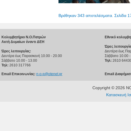
Βρέθηκαν 343 αποτελέσματα. Σελίδα 1
Κολυμβητήριο Ν.Ο.Πατρών
Εθνικό κολυμβη
Ακτή Δυμαίων έναντι ΔΕΗ
Ώρες λειτουργία
Ώρες λειτουργίας:
Δευτέρα έως Παρ
Δευτέρα έως Παρασκευή 10.00 - 20.00
Σάββατο 10.00 -
Σάββατο 10.00 - 13.00
Τηλ:
2610 6443
Τηλ:
2610 317766
Email Επικοινωνίας:
n-o-p@otenet.gr
Email Διαφήμισ
Copyright © 2026 
Κατασκευή Ισ