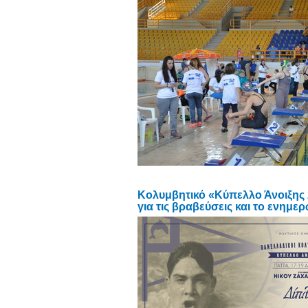
Κολυμβητικό «Κύπελλο Άνοιξης
για τις βραβεύσεις και το ενημε