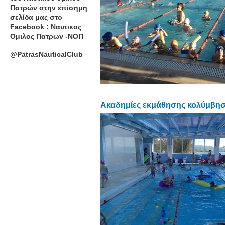
Πατρών στην επίσημη
σελίδα μας στο
Facebook : Ναυτικος
Ομιλος Πατρων -ΝΟΠ
@PatrasNauticalClub
Ακαδημίες εκμάθησης κολύμβηση