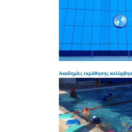
Ακαδημίες εκμάθησης κολύμβη