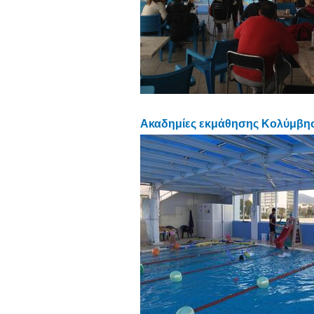
Ακαδημίες εκμάθησης Κολύμβηση