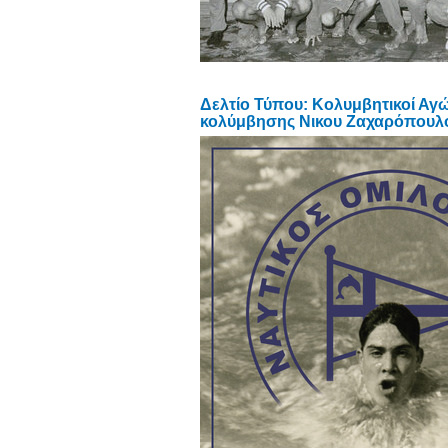
Δελτίο Τύπου: Κολυμβητικοί Αγ
κολύμβησης Νικου Ζαχαρόπουλ