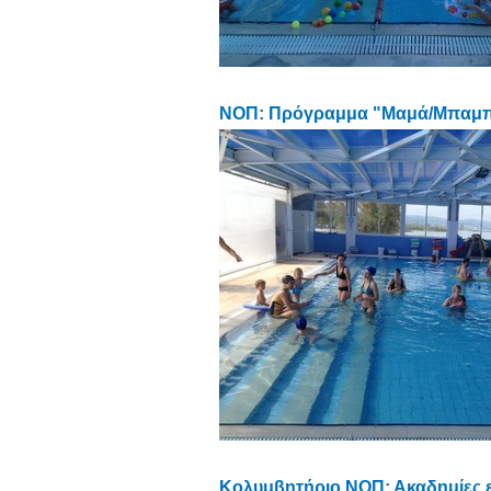
ΝΟΠ: Πρόγραμμα "Μαμά/Μπαμπ
Κολυμβητήριο ΝΟΠ: Ακαδημίες 