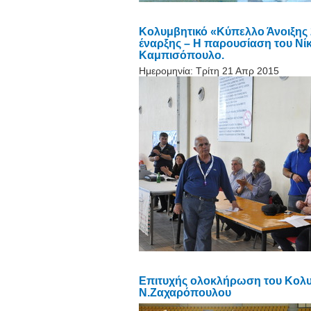
Κολυμβητικό «Κύπελλο Άνοιξης 
έναρξης – Η παρουσίαση του Νί
Καμπισόπουλο.
Ημερομηνία:
Τρίτη 21 Απρ 2015
Επιτυχής ολοκλήρωση του Κολυ
Ν.Ζαχαρόπουλου