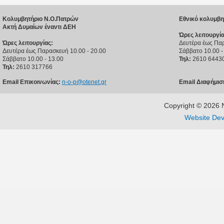
Κολυμβητήριο Ν.Ο.Πατρών
Εθνικό κολυμβη
Ακτή Δυμαίων έναντι ΔΕΗ
Ώρες λειτουργία
Ώρες λειτουργίας:
Δευτέρα έως Παρ
Δευτέρα έως Παρασκευή 10.00 - 20.00
Σάββατο 10.00 -
Σάββατο 10.00 - 13.00
Τηλ:
2610 6443
Τηλ:
2610 317766
Email Επικοινωνίας:
n-o-p@otenet.gr
Email Διαφήμισ
Copyright © 202
Website Dev