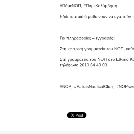
#ΠάμεΝΟΠ, #ΠάμεΚολύμβηση
Εδώ τα παιδιά μαθαίνουν να αγαπούν τ
Για πληροφορίες – εγγραφές :
Στη κεντρική γραμματεία του ΝΟΠ, καθ
Στη γραμματεία του ΝΟΠ στο Εθνικό Κ
τηλέφωνο 2610 64 43 03
#NOP,
#PatrasNauticalClub,
#NOPswim