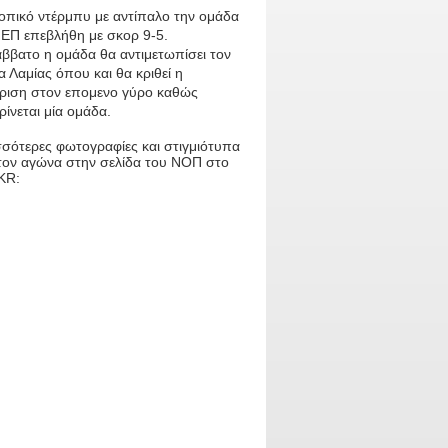
τοπικό ντέρμπυ με αντίπαλο την ομάδα
ΝΕΠ επεβλήθη με σκορ 9-5.
ββατο η ομάδα θα αντιμετωπίσει τον
 Λαμίας όπου και θα κριθεί η
ριση στον επομενο γύρο καθώς
ίνεται μία ομάδα.
σσότερες φωτογραφίες και στιγμιότυπα
τον αγώνα στην σελίδα του ΝΟΠ στο
KR: