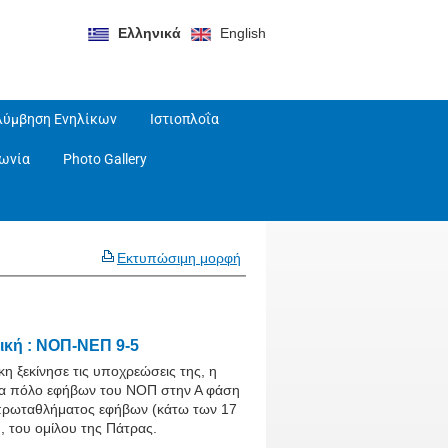
Ελληνικά
English
λύμβηση Ενηλίκων
Ιστιοπλοΐα
νωνία
Photo Gallery
Εκτυπώσιμη μορφή
ική : ΝΟΠ-ΝΕΠ 9-5
κη ξεκίνησε τις υποχρεώσεις της, η
α πόλο εφήβων του ΝΟΠ στην Α φάση
πρωταθλήματος εφήβων (κάτω των 17
, του ομίλου της Πάτρας.