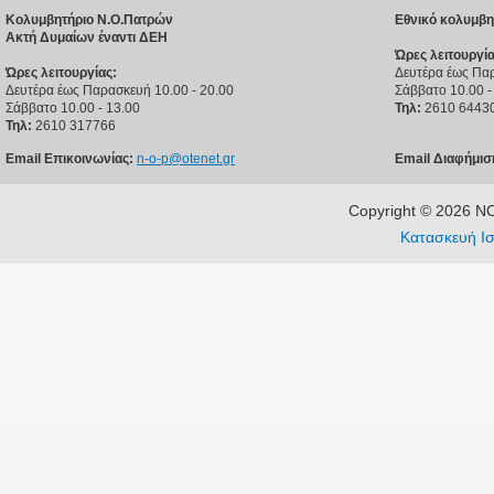
Κολυμβητήριο Ν.Ο.Πατρών
Εθνικό κολυμβη
Ακτή Δυμαίων έναντι ΔΕΗ
Ώρες λειτουργία
Ώρες λειτουργίας:
Δευτέρα έως Παρ
Δευτέρα έως Παρασκευή 10.00 - 20.00
Σάββατο 10.00 -
Σάββατο 10.00 - 13.00
Τηλ:
2610 6443
Τηλ:
2610 317766
Email Επικοινωνίας:
n-o-p@otenet.gr
Email Διαφήμισ
Copyright © 2026 
Κατασκευή Ισ