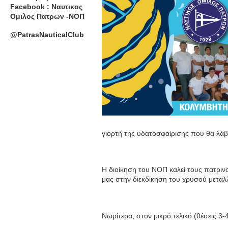
Facebook : Ναυτικος
Ομιλος Πατρων -ΝΟΠ
@PatrasNauticalClub
γιορτή της υδατοσφαίρισης που θα λάβ
Η διοίκηση του ΝΟΠ καλεί τους πατριν
μας στην διεκδίκηση του χρυσού μεταλ
Νωρίτερα, στον μικρό τελικό (θέσεις 3