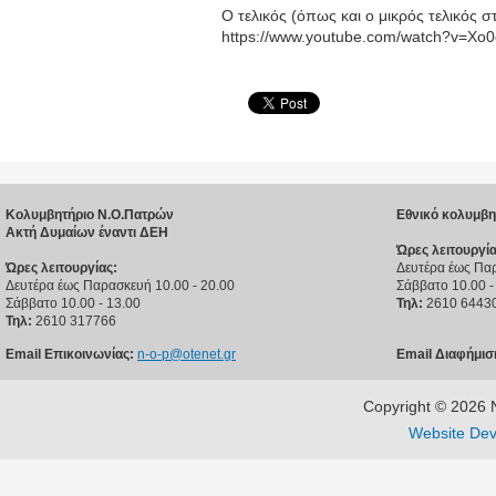
Ο τελικός (όπως και ο μικρός τελικός 
https://www.youtube.com/watch?v=X
Κολυμβητήριο Ν.Ο.Πατρών
Εθνικό κολυμβη
Ακτή Δυμαίων έναντι ΔΕΗ
Ώρες λειτουργία
Ώρες λειτουργίας:
Δευτέρα έως Παρ
Δευτέρα έως Παρασκευή 10.00 - 20.00
Σάββατο 10.00 -
Σάββατο 10.00 - 13.00
Τηλ:
2610 6443
Τηλ:
2610 317766
Email Επικοινωνίας:
n-o-p@otenet.gr
Email Διαφήμισ
Copyright © 202
Website Dev