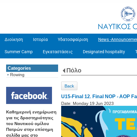
Διοίκηση
Ιστορία
Υδατοσφαίριση
News -Announceme
Summer Camp
Εγκαταστάσεις
Designated hospitality
Categories
Πόλο
Rowing
Back
U15-Final 12. Final NOP - AOP Fa
Date:
Monday 19 Jun 2023
Καθημερινή ενημέρωση
για τις δραστηριότητες
του Ναυτικού ομίλου
Πατρών στην επίσημη
σελίδα μας στο