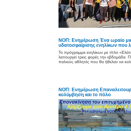
NOΠ: Ενημέρωση Ένα ωραίο μικ
υδατοσφαίρισης ενηλίκων που λ
Το πρόγραμμα ενηλίκων με τίτλο «Ελάτ
λειτουργεί τρεις φορές την εβδομάδα. Π
παλιούς αθλητές που θα ήθελαν να κολ
NOΠ: Ενημέρωση Επαναλειτουργία
κολύμβηση και το πόλο