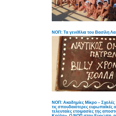
ΝΟΠ: Τα γενέθλια του Βασίλη Λα
NOΠ: Ακαδημίες Μίκρο – Σχολές
τις σπουδαιότερες ευρωπαϊκές ομ
τελευταίες ετοιμασίες της αποσ
Κούλη». Ο ΝΟΠ στην Ευρώπη, 