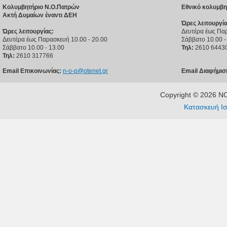
Κολυμβητήριο Ν.Ο.Πατρών
Εθνικό κολυμβη
Ακτή Δυμαίων έναντι ΔΕΗ
Ώρες λειτουργία
Ώρες λειτουργίας:
Δευτέρα έως Παρ
Δευτέρα έως Παρασκευή 10.00 - 20.00
Σάββατο 10.00 -
Σάββατο 10.00 - 13.00
Τηλ:
2610 6443
Τηλ:
2610 317766
Email Επικοινωνίας:
n-o-p@otenet.gr
Email Διαφήμισ
Copyright © 2026 
Κατασκευή Ισ