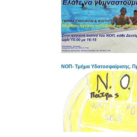
ΝΟΠ- Τμήμα Υδατοσφαίρισης. 