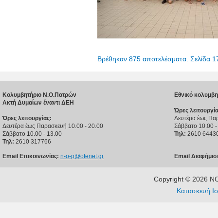
Βρέθηκαν 875 αποτελέσματα. Σελίδα 1
Κολυμβητήριο Ν.Ο.Πατρών
Εθνικό κολυμβη
Ακτή Δυμαίων έναντι ΔΕΗ
Ώρες λειτουργία
Ώρες λειτουργίας:
Δευτέρα έως Παρ
Δευτέρα έως Παρασκευή 10.00 - 20.00
Σάββατο 10.00 -
Σάββατο 10.00 - 13.00
Τηλ:
2610 6443
Τηλ:
2610 317766
Email Επικοινωνίας:
n-o-p@otenet.gr
Email Διαφήμισ
Copyright © 2026 
Κατασκευή Ισ