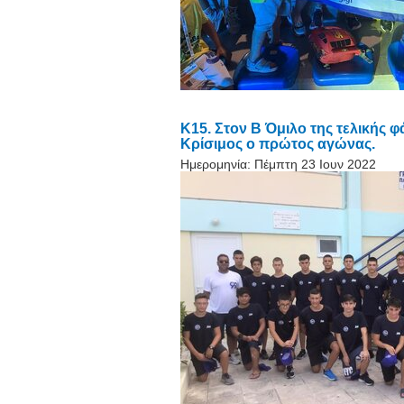
Κ15. Στον Β Όμιλο της τελικής
Κρίσιμος ο πρώτος αγώνας.
Ημερομηνία:
Πέμπτη 23 Ιουν 2022