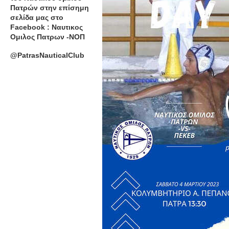
Πατρών στην επίσημη
σελίδα μας στο
Facebook : Ναυτικος
Ομιλος Πατρων -ΝΟΠ
@PatrasNauticalClub