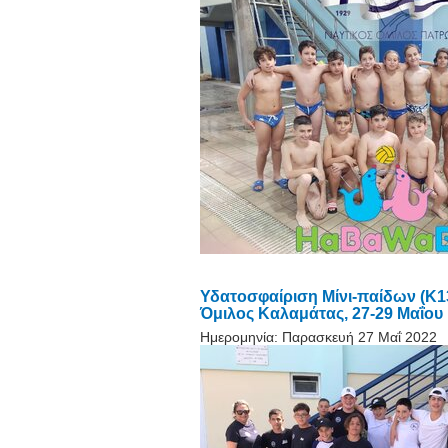
Υδατοσφαίριση Μίνι-παίδων (
Όμιλος Καλαμάτας, 27-29 Μαΐου
Ημερομηνία:
Παρασκευή 27 Μαΐ 2022