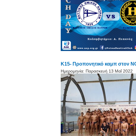
Κ15- Προπονητικό καμπ στον Ν
Ημερομηνία:
Παρασκευή 13 Μαΐ 2022