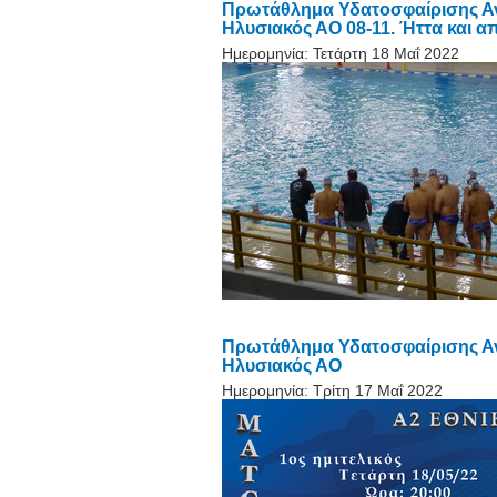
Πρωτάθλημα Υδατοσφαίρισης Ανδ
Ηλυσιακός ΑΟ 08-11. Ήττα και α
Ημερομηνία:
Τετάρτη 18 Μαΐ 2022
Πρωτάθλημα Υδατοσφαίρισης Ανδ
Ηλυσιακός ΑΟ
Ημερομηνία:
Τρίτη 17 Μαΐ 2022