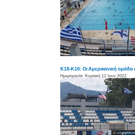
K18-K16: Οι Αμερικανική ομάδα
Ημερομηνία:
Κυριακή 12 Ιουν 2022