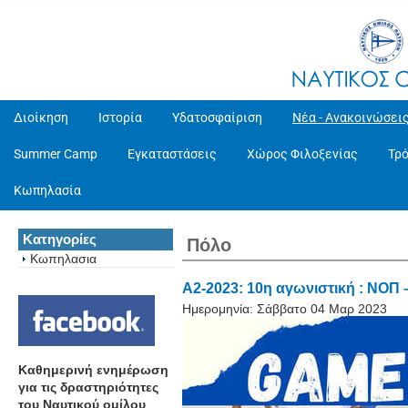
Διοίκηση
Ιστορία
Υδατοσφαίριση
Νέα - Ανακοινώσει
Summer Camp
Εγκαταστάσεις
Χώρος Φιλοξενίας
Τρ
Κωπηλασία
Κατηγορίες
Πόλο
Κωπηλασια
A2-2023: 10η αγωνιστική : ΝΟΠ
Ημερομηνία:
Σάββατο 04 Μαρ 2023
Καθημερινή ενημέρωση
για τις δραστηριότητες
του Ναυτικού ομίλου