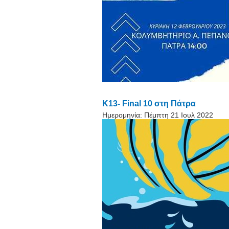
Κ13- Final 10 στη Πάτρα
Ημερομηνία:
Πέμπτη 21 Ιουλ 2022