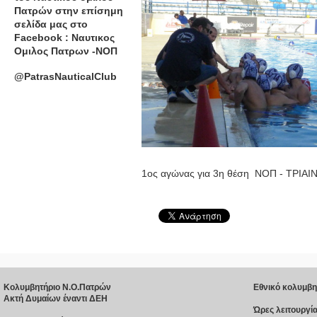
Πατρών στην επίσημη
σελίδα μας στο
Facebook : Ναυτικος
Ομιλος Πατρων -ΝΟΠ
@PatrasNauticalClub
1ος αγώνας για 3η θέση ΝΟΠ - ΤΡΙΑΙ
Κολυμβητήριο Ν.Ο.Πατρών
Εθνικό κολυμβη
Ακτή Δυμαίων έναντι ΔΕΗ
Ώρες λειτουργία