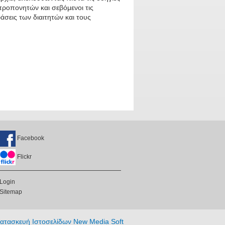
προπονητών και σεβόμενοι τις
σεις των διαιτητών και τους
Facebook
Flickr
Login
Sitemap
ατασκευή Ιστοσελίδων New Media Soft