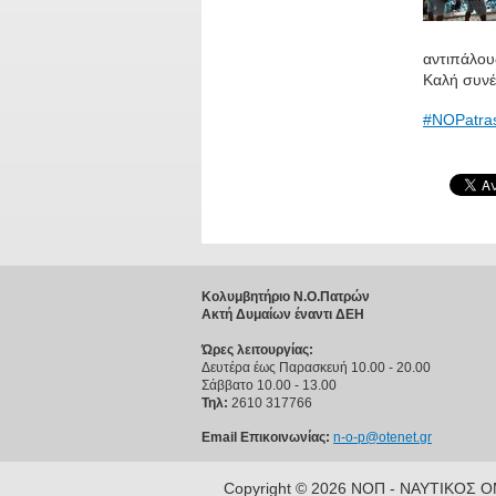
αντιπάλου
Καλή συνέχ
#
NOPatras
Κολυμβητήριο Ν.Ο.Πατρών
Ακτή Δυμαίων έναντι ΔΕΗ
Ώρες λειτουργίας:
Δευτέρα έως Παρασκευή 10.00 - 20.00
Σάββατο 10.00 - 13.00
Τηλ:
2610 317766
Email Επικοινωνίας:
n-o-p@otenet.gr
Copyright © 2026 ΝΟΠ - ΝΑΥΤΙΚΟΣ