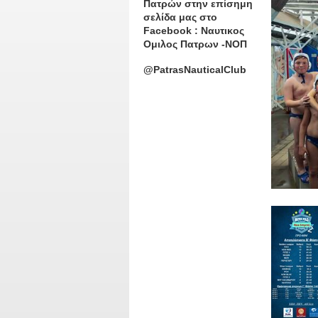
Πατρών στην επίσημη
σελίδα μας στο
Facebook : Ναυτικος
Ομιλος Πατρων -ΝΟΠ
@PatrasNauticalClub