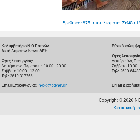
Βρέθηκαν 875 αποτελέσματα. Σελίδα 1
Κολυμβητήριο Ν.Ο.Πατρών
Εθνικό κολυμβη
Ακτή Δυμαίων έναντι ΔΕΗ
Ώρες λειτουργία
Ώρες λειτουργίας:
Δευτέρα έως Παρ
Δευτέρα έως Παρασκευή 10.00 - 20.00
Σάββατο 10.00 -
Σάββατο 10.00 - 13.00
Τηλ:
2610 6443
Τηλ:
2610 317766
Email Επικοινωνίας:
n-o-p@otenet.gr
Email Διαφήμισ
Copyright © 2026 
Κατασκευή Ισ