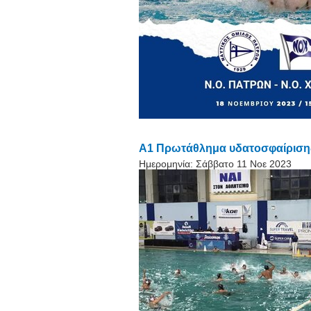
Α1 Πρωτάθλημα υδατοσφαίρισης 
Ημερομηνία:
Σάββατο 11 Νοε 2023