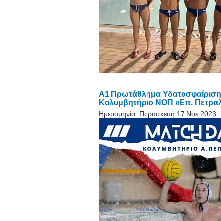
Α1 Πρωτάθλημα Υδατοσφαίρισης
Κολυμβητήριο ΝΟΠ «Επ. Πετραλι
Ημερομηνία:
Παρασκευή 17 Νοε 2023