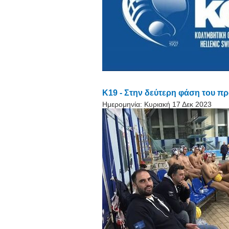
Κ19 - Στην δεύτερη φάση του 
Ημερομηνία:
Κυριακή 17 Δεκ 2023