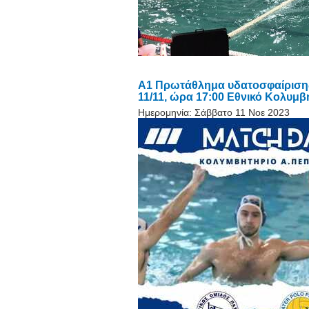
Α1 Πρωτάθλημα υδατοσφαίρισης 
11/11, ώρα 17:00 Εθνικό Κολυμ
Ημερομηνία:
Σάββατο 11 Νοε 2023