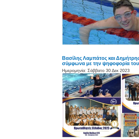
Βασίλης Λαμπάτος και Δημήτρης
σύμφωνα με την ψηφοφορία το
Ημερομηνία:
Σάββατο 30 Δεκ 2023