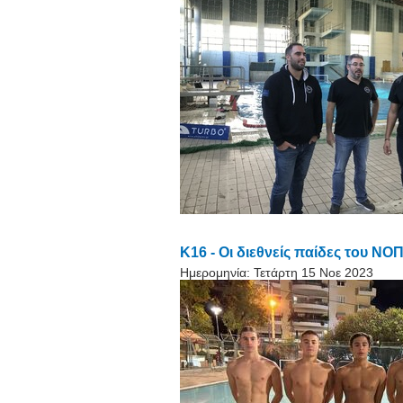
Κ16 - Οι διεθνείς παίδες του ΝΟ
Ημερομηνία:
Τετάρτη 15 Νοε 2023