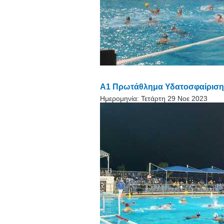
Α1 Πρωτάθλημα Υδατοσφαίρισης
Ημερομηνία:
Τετάρτη 29 Νοε 2023