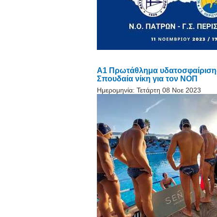
Α1 Πρωτάθλημα υδατοσφαίρισης
Σπουδαία νίκη για τον ΝΟΠ
Ημερομηνία:
Τετάρτη 08 Νοε 2023