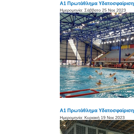
Α1 Πρωτάθλημα Υδατοσφαίρισης
Ημερομηνία:
Σάββατο 25 Νοε 2023
Α1 Πρωτάθλημα Υδατοσφαίρισης 
Ημερομηνία:
Κυριακή 19 Νοε 2023