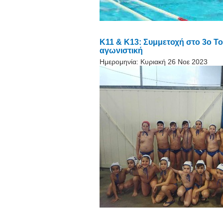
Κ11 & Κ13: Συμμετοχή στο 3ο Τ
αγωνιστική
Ημερομηνία:
Κυριακή 26 Νοε 2023