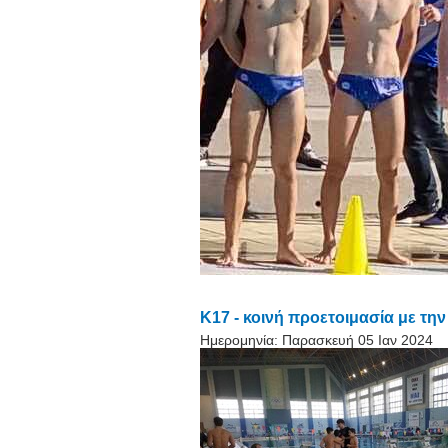
Κ17 - κοινή προετοιμασία με τη
Ημερομηνία:
Παρασκευή 05 Ιαν 2024