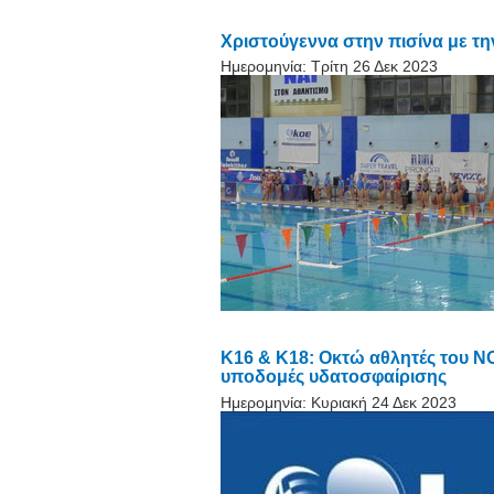
Χριστούγεννα στην πισίνα με τη
Ημερομηνία:
Τρίτη 26 Δεκ 2023
Κ16 & Κ18: Οκτώ αθλητές του Ν
υποδομές υδατοσφαίρισης
Ημερομηνία:
Κυριακή 24 Δεκ 2023