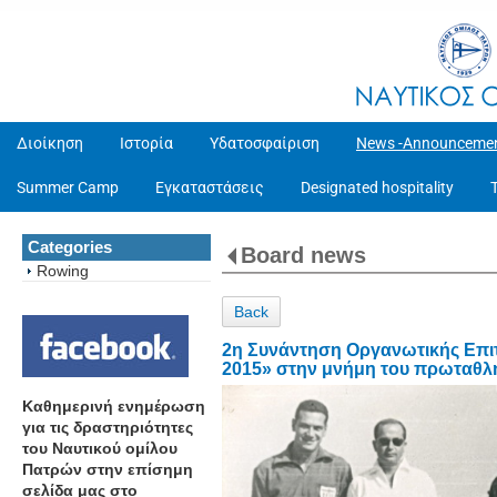
Διοίκηση
Ιστορία
Υδατοσφαίριση
News -Announceme
Summer Camp
Εγκαταστάσεις
Designated hospitality
Categories
Board news
Rowing
Back
2η Συνάντηση Οργανωτικής Επι
2015» στην μνήμη του πρωταθλ
Καθημερινή ενημέρωση
για τις δραστηριότητες
του Ναυτικού ομίλου
Πατρών στην επίσημη
σελίδα μας στο