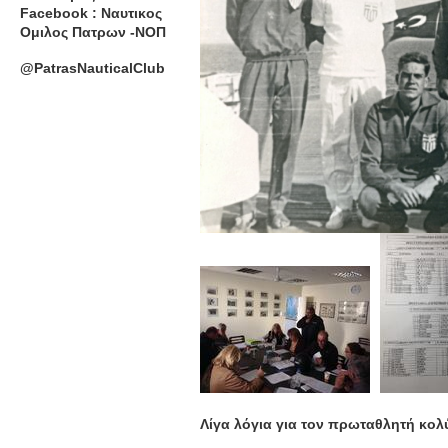
Facebook : Ναυτικος
Ομιλος Πατρων -ΝΟΠ
@PatrasNauticalClub
Λίγα λόγια για τον πρωταθλητή κο