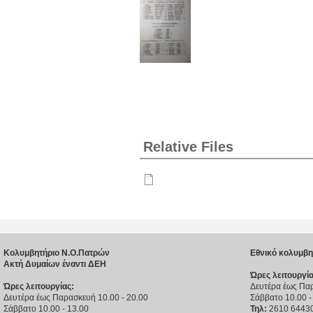
Relative Files
Κολυμβητήριο Ν.Ο.Πατρών
Εθνικό κολυμβη
Ακτή Δυμαίων έναντι ΔΕΗ
Ώρες λειτουργία
Ώρες λειτουργίας:
Δευτέρα έως Παρ
Δευτέρα έως Παρασκευή 10.00 - 20.00
Σάββατο 10.00 -
Σάββατο 10.00 - 13.00
Τηλ:
2610 6443