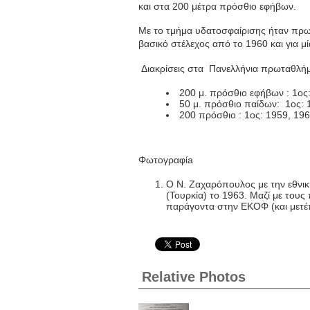
και στα 200 μέτρα πρόσθιο εφήβων.
Με το τμήμα υδατοσφαίρισης ήταν πρ
βασικό στέλεχος από το 1960 και για μί
Διακρίσεις στα Πανελλήνια πρωταθλή
200 μ. πρόσθιο εφήβων : 1ος
50 μ. πρόσθιο παίδων: 1ος: 
200 πρόσθιο : 1ος: 1959, 19
Φωτογραφίa
Ο Ν. Ζαχαρόπουλος με την εθνικ
(Τουρκία) το 1963. Μαζί με τους
παράγοντα στην ΕΚΟΦ (και μετ
Relative Photos