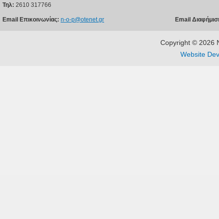
Τηλ:
2610 317766
Email Επικοινωνίας:
n-o-p@otenet.gr
Email Διαφήμισ
Copyright © 202
Website Dev